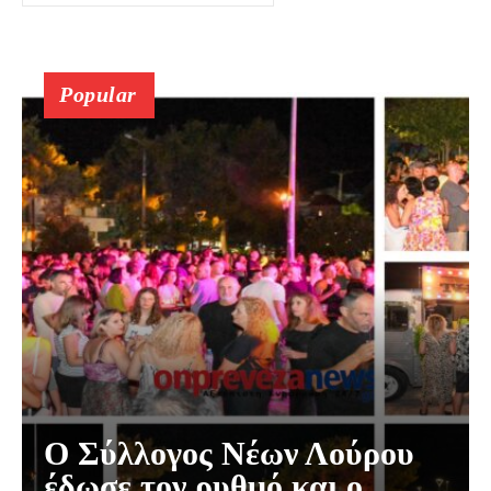
Popular
Ο Σύλλογος Νέων Λούρου
έδωσε τον ρυθμό και ο