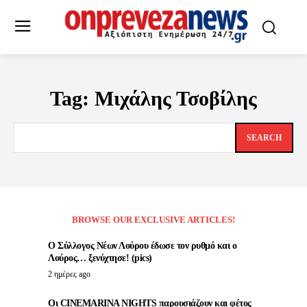
Tag:
Μιχάλης Τσοβίλης
SEARCH
BROWSE OUR EXCLUSIVE ARTICLES!
Ο Σύλλογος Νέων Λούρου έδωσε τον ρυθμό και ο
Λούρος… ξενύχτησε! (pics)
2 ημέρες ago
Οι CINEMARINA NIGHTS παρουσιάζουν και φέτος