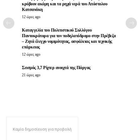
κρύβουν ακόμη και τα ρηχά νερά του Απόστολου
Κατσανάκη
12 ώρες ago
Καταγγελία του Πολιτιστικού Συλλόγου
Παντοκράτορα για τον ποδηλατόδρομο στην Πρέβεζα
– Ζητά έλεγχο νομιμότητας, ασφάλειας και τεχνικής
επάρκειας
12 ώρες ago
Σεισμός 3,7 Ρίχτερ ανοιχτά της Πάργας
21 ώρες ago
Καμία δημοσίευση για προβολή