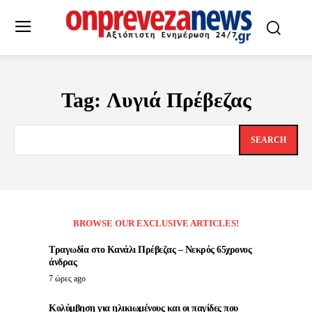
Tag:
Λυγιά Πρέβεζας
SEARCH
BROWSE OUR EXCLUSIVE ARTICLES!
Τραγωδία στο Κανάλι Πρέβεζας – Νεκρός 65χρονος
άνδρας
7 ώρες ago
Κολύμβηση για ηλικιωμένους και οι παγίδες που