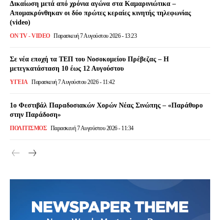
Δικαίωση μετά από χρόνια αγώνα στα Καμαρινιώτικα –
Απομακρύνθηκαν οι δύο πρώτες κεραίες κινητής τηλεφωνίας
(video)
ON TV - VIDEO
Παρασκευή 7 Αυγούστου 2026 - 13:23
Σε νέα εποχή τα ΤΕΠ του Νοσοκομείου Πρέβεζας – Η
μετεγκατάσταση 10 έως 12 Αυγούστου
ΥΓΕΙΑ
Παρασκευή 7 Αυγούστου 2026 - 11:42
1ο Φεστιβάλ Παραδοσιακών Χορών Νέας Σινώπης – «Παράθυρο
στην Παράδοση»
ΠΟΛΙΤΙΣΜΌΣ
Παρασκευή 7 Αυγούστου 2026 - 11:34