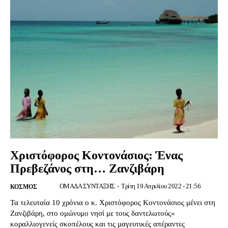
Χριστόφορος Κοντονάσιος: Ένας
Πρεβεζάνος στη… Ζανζιβάρη
ΟΜΑΔΑ ΣΥΝΤΑΞΗΣ
-
Τρίτη 19 Απριλίου 2022 - 21:56
ΚΟΣΜΟΣ
Τα τελευταία 10 χρόνια ο κ. Χριστόφορος Κοντονάσιος μένει στη
Ζανζιβάρη, στο ομώνυμο νησί με τους δαντελωτούς»
κοραλλιογενείς σκοπέλους και τις μαγευτικές απέραντες