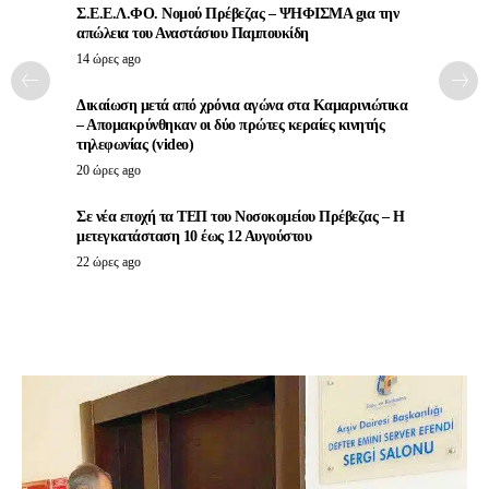
Σ.Ε.Ε.Λ.ΦΟ. Νομού Πρέβεζας – ΨΗΦΙΣΜΑ gια την
απώλεια του Αναστάσιου Παμπουκίδη
14 ώρες ago
Δικαίωση μετά από χρόνια αγώνα στα Καμαρινιώτικα
– Απομακρύνθηκαν οι δύο πρώτες κεραίες κινητής
τηλεφωνίας (video)
20 ώρες ago
Σε νέα εποχή τα ΤΕΠ του Νοσοκομείου Πρέβεζας – Η
μετεγκατάσταση 10 έως 12 Αυγούστου
22 ώρες ago