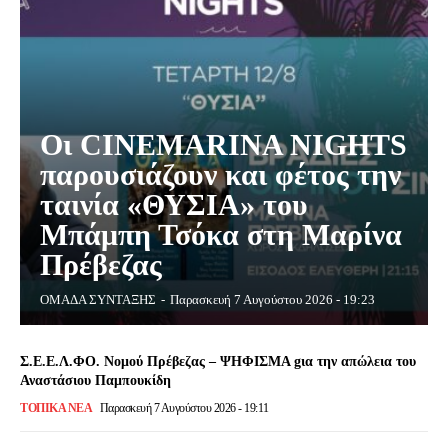
Οι CINEMARINA NIGHTS
παρουσιάζουν και φέτος την
ταινία «ΘΥΣΙΑ» του
Μπάμπη Τσόκα στη Μαρίνα
Πρέβεζας
ΟΜΑΔΑ ΣΥΝΤΑΞΗΣ
-
Παρασκευή 7 Αυγούστου 2026 - 19:23
Σ.Ε.Ε.Λ.ΦΟ. Νομού Πρέβεζας – ΨΗΦΙΣΜΑ gια την απώλεια του
Αναστάσιου Παμπουκίδη
ΤΟΠΙΚΆ ΝΈΑ
Παρασκευή 7 Αυγούστου 2026 - 19:11