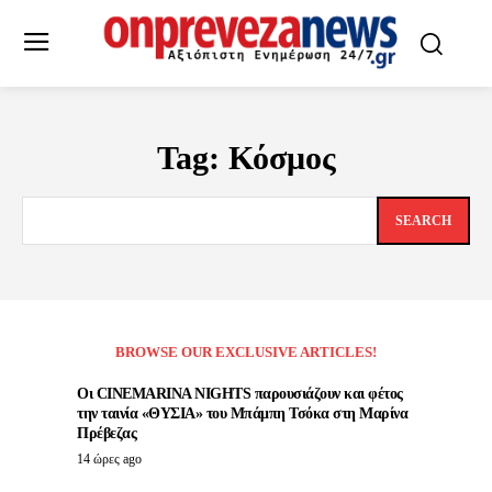
Tag:
Κόσμος
SEARCH
BROWSE OUR EXCLUSIVE ARTICLES!
Οι CINEMARINA NIGHTS παρουσιάζουν και φέτος
την ταινία «ΘΥΣΙΑ» του Μπάμπη Τσόκα στη Μαρίνα
Πρέβεζας
14 ώρες ago