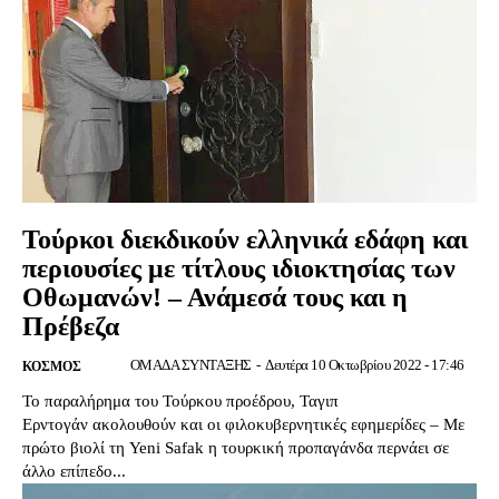
Τούρκοι διεκδικούν ελληνικά εδάφη και
περιουσίες με τίτλους ιδιοκτησίας των
Οθωμανών! – Ανάμεσά τους και η
Πρέβεζα
ΟΜΑΔΑ ΣΥΝΤΑΞΗΣ
-
Δευτέρα 10 Οκτωβρίου 2022 - 17:46
ΚΟΣΜΟΣ
Το παραλήρημα του Τούρκου προέδρου, Ταγιπ
Ερντογάν ακολουθούν και οι φιλοκυβερνητικές εφημερίδες – Με
πρώτο βιολί τη Yeni Safak η τουρκική προπαγάνδα περνάει σε
άλλο επίπεδο...