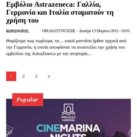
Εμβόλιο Astrazeneca: Γαλλία,
Γερμανία και Ιταλία σταματούν τη
χρήση του
ΟΜΑΔΑ ΣΥΝΤΑΞΗΣ
-
Δευτέρα 15 Μαρτίου 2021 - 18:01
ΚΟΡΩΝΟΪΌΣ
Θυμίζουμε πως νωρίτερα, τα… κακά μαντάτα ήρθαν αρχικά από
την Γερμανία, η οποία αποφάσισε να αναστείλει την χρήση του
εμβολίου της AstraZeneca με την ανησυχία...
1
2
3
Popular