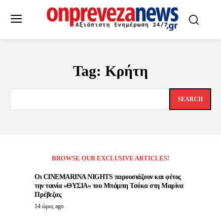
Tag:
Κρήτη
SEARCH
BROWSE OUR EXCLUSIVE ARTICLES!
Οι CINEMARINA NIGHTS παρουσιάζουν και φέτος
την ταινία «ΘΥΣΙΑ» του Μπάμπη Τσόκα στη Μαρίνα
Πρέβεζας
14 ώρες ago