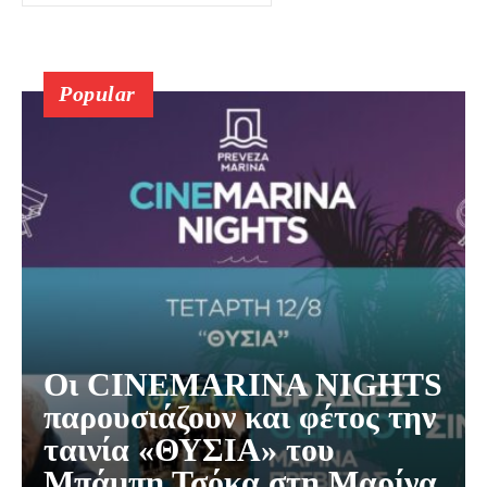
Popular
Οι CINEMARINA NIGHTS
παρουσιάζουν και φέτος την
ταινία «ΘΥΣΙΑ» του
Μπάμπη Τσόκα στη Μαρίνα