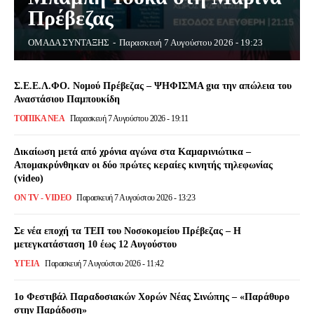
Πρέβεζας
ΟΜΑΔΑ ΣΥΝΤΑΞΗΣ
-
Παρασκευή 7 Αυγούστου 2026 - 19:23
Σ.Ε.Ε.Λ.ΦΟ. Νομού Πρέβεζας – ΨΗΦΙΣΜΑ gια την απώλεια του
Αναστάσιου Παμπουκίδη
ΤΟΠΙΚΆ ΝΈΑ
Παρασκευή 7 Αυγούστου 2026 - 19:11
Δικαίωση μετά από χρόνια αγώνα στα Καμαρινιώτικα –
Απομακρύνθηκαν οι δύο πρώτες κεραίες κινητής τηλεφωνίας
(video)
ON TV - VIDEO
Παρασκευή 7 Αυγούστου 2026 - 13:23
Σε νέα εποχή τα ΤΕΠ του Νοσοκομείου Πρέβεζας – Η
μετεγκατάσταση 10 έως 12 Αυγούστου
ΥΓΕΙΑ
Παρασκευή 7 Αυγούστου 2026 - 11:42
1ο Φεστιβάλ Παραδοσιακών Χορών Νέας Σινώπης – «Παράθυρο
στην Παράδοση»