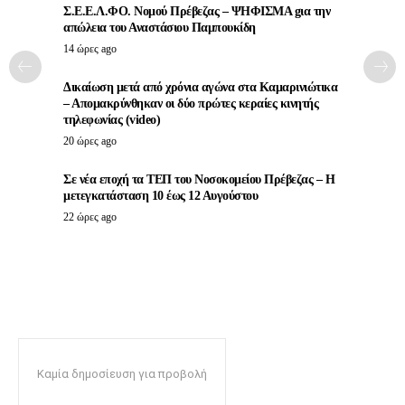
Σ.Ε.Ε.Λ.ΦΟ. Νομού Πρέβεζας – ΨΗΦΙΣΜΑ gια την
απώλεια του Αναστάσιου Παμπουκίδη
14 ώρες ago
Δικαίωση μετά από χρόνια αγώνα στα Καμαρινιώτικα
– Απομακρύνθηκαν οι δύο πρώτες κεραίες κινητής
τηλεφωνίας (video)
20 ώρες ago
Σε νέα εποχή τα ΤΕΠ του Νοσοκομείου Πρέβεζας – Η
μετεγκατάσταση 10 έως 12 Αυγούστου
22 ώρες ago
Καμία δημοσίευση για προβολή