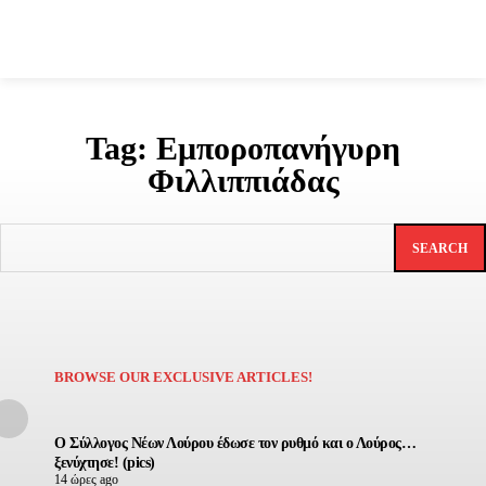
Tag:
Εμποροπανήγυρη
Φιλλιππιάδας
SEARCH
BROWSE OUR EXCLUSIVE ARTICLES!
Ο Σύλλογος Νέων Λούρου έδωσε τον ρυθμό και ο Λούρος…
ξενύχτησε! (pics)
14 ώρες ago