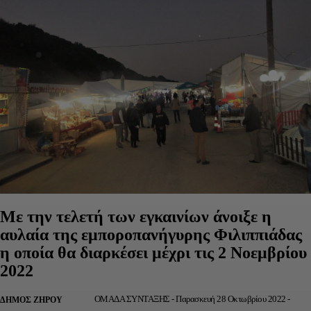
Με την τελετή των εγκαινίων άνοιξε η
αυλαία της εμποροπανήγυρης Φιλιππιάδας
η οποία θα διαρκέσει μέχρι τις 2 Νοεμβρίου
2022
ΟΜΑΔΑ ΣΥΝΤΑΞΗΣ
-
Παρασκευή 28 Οκτωβρίου 2022 -
ΔΉΜΟΣ ΖΗΡΟΎ