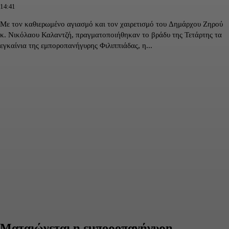
14:41
Με τον καθιερωμένο αγιασμό και τον χαιρετισμό του Δημάρχου Ζηρού
κ. Νικόλαου Καλαντζή, πραγματοποιήθηκαν το βράδυ της Τετάρτης τα
εγκαίνια της εμποροπανήγυρης Φιλιππιάδας, η...
Ματαιώνεται η εμποροπανήγυρη