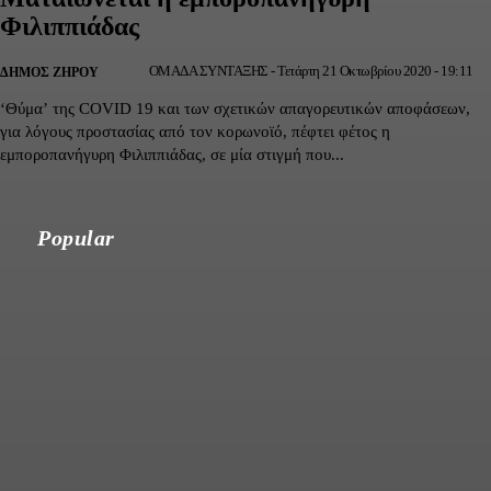
Φιλιππιάδας
ΟΜΑΔΑ ΣΥΝΤΑΞΗΣ
-
Τετάρτη 21 Οκτωβρίου 2020 - 19:11
ΔΉΜΟΣ ΖΗΡΟΎ
‘Θύμα’ της COVID 19 και των σχετικών απαγορευτικών αποφάσεων,
για λόγους προστασίας από τον κορωνοϊό, πέφτει φέτος η
εμποροπανήγυρη Φιλιππιάδας, σε μία στιγμή που...
Popular