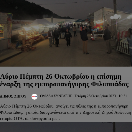
Αύριο Πέμπτη 26 Οκτωβρίου η επίσημη
έναρξη της εμποροπανήγυρης Φιλιππιάδας
ΟΜΑΔΑ ΣΥΝΤΑΞΗΣ
-
Τετάρτη 25 Οκτωβρίου 2023 - 10:51
ΔΉΜΟΣ ΖΗΡΟΎ
Αύριο Πέμπτη 26 Οκτωβρίου, ανοίγει τις πύλες της η εμποροπανήγυρη
Φιλιππιάδας, η οποία διοργανώνεται από την Δημοτική Ζηρού Ανώνυμη
εταιρία ΟΤΑ, σε συνεργασία με...