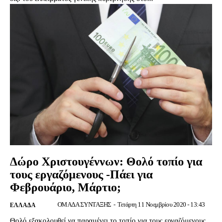
Δώρο Χριστουγέννων: Θολό τοπίο για
τους εργαζόμενους -Πάει για
Φεβρουάριο, Μάρτιο;
ΟΜΑΔΑ ΣΥΝΤΑΞΗΣ
-
Τετάρτη 11 Νοεμβρίου 2020 - 13:43
ΕΛΛΆΔΑ
Θολό εξακολουθεί να παραμένει το τοπίο για τους εργαζόμενους