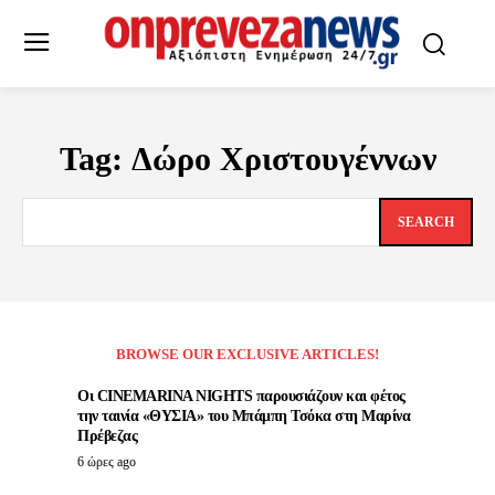
Tag:
Δώρο Χριστουγέννων
SEARCH
BROWSE OUR EXCLUSIVE ARTICLES!
Οι CINEMARINA NIGHTS παρουσιάζουν και φέτος
την ταινία «ΘΥΣΙΑ» του Μπάμπη Τσόκα στη Μαρίνα
Πρέβεζας
6 ώρες ago