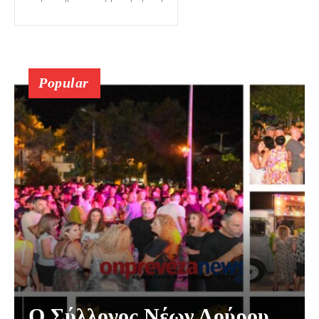
Popular
Ο Σύλλογος Νέων Λούρου