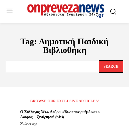
Tag:
Δημοτική Παιδική
Βιβλιοθήκη
SEARCH
BROWSE OUR EXCLUSIVE ARTICLES!
Ο Σύλλογος Νέων Λούρου έδωσε τον ρυθμό και ο
Λούρος… ξενύχτησε! (pics)
23 ώρες ago