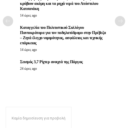
κρύβουν ακόμη και τα ρηχά νερά του Απόστολου
Κατσανάκη
14 ώρες ago
Καταγγελία του Πολιτιστικού Συλλόγου
Παντοκράτορα για τον ποδηλατόδρομο στην Πρέβεζα
– Ζητά έλεγχο νομιμότητας, ασφάλειας και τεχνικής
επάρκειας
14 ώρες ago
Σεισμός 3,7 Ρίχτερ ανοιχτά της Πάργας
24 ώρες ago
Καμία δημοσίευση για προβολή