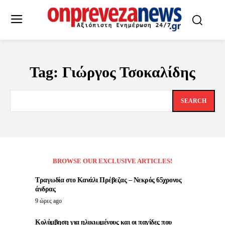
Tag:
Γιώργος Τσοκαλίδης
SEARCH
BROWSE OUR EXCLUSIVE ARTICLES!
Τραγωδία στο Κανάλι Πρέβεζας – Νεκρός 65χρονος
άνδρας
9 ώρες ago
Κολύμβηση για ηλικιωμένους και οι παγίδες που