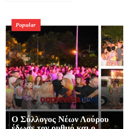
Popular
Ο Σύλλογος Νέων Λούρου
έδωσε τον ρυθμό και ο