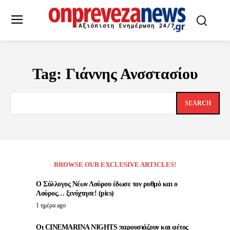
Tag:
Γιάννης Ανσστασίου
SEARCH
BROWSE OUR EXCLUSIVE ARTICLES!
Ο Σύλλογος Νέων Λούρου έδωσε τον ρυθμό και ο
Λούρος… ξενύχτησε! (pics)
1 ημέρα ago
Οι CINEMARINA NIGHTS παρουσιάζουν και φέτος