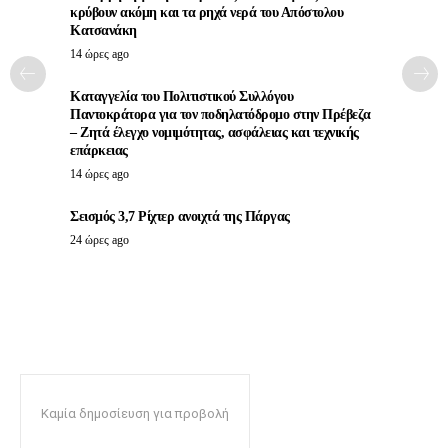
κρύβουν ακόμη και τα ρηχά νερά του Απόστολου
Κατσανάκη
14 ώρες ago
Καταγγελία του Πολιτιστικού Συλλόγου
Παντοκράτορα για τον ποδηλατόδρομο στην Πρέβεζα
– Ζητά έλεγχο νομιμότητας, ασφάλειας και τεχνικής
επάρκειας
14 ώρες ago
Σεισμός 3,7 Ρίχτερ ανοιχτά της Πάργας
24 ώρες ago
Καμία δημοσίευση για προβολή