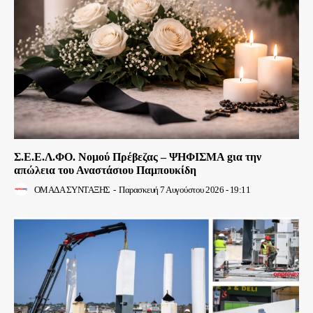
Σ.Ε.Ε.Λ.ΦΟ. Νομού Πρέβεζας – ΨΗΦΙΣΜΑ gια την
απώλεια του Αναστάσιου Παμπουκίδη
ΟΜΑΔΑ ΣΥΝΤΑΞΗΣ
-
Παρασκευή 7 Αυγούστου 2026 - 19:11