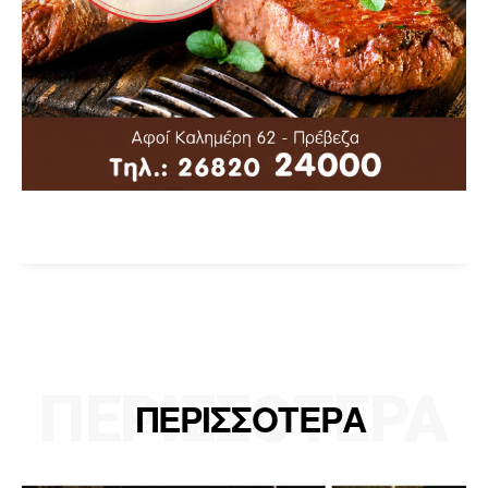
ΠΕΡΙΣΣΟΤΕΡΑ
ΠΕΡΙΣΣΟΤΕΡΑ