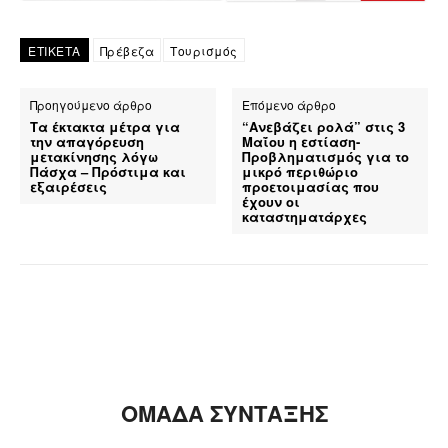
ΕΤΙΚΕΤΑ
Πρέβεζα
Τουρισμός
Προηγούμενο άρθρο
Επόμενο άρθρο
Τα έκτακτα μέτρα για
“Ανεβάζει ρολά” στις 3
την απαγόρευση
Μαΐου η εστίαση-
μετακίνησης λόγω
Προβληματισμός για το
Πάσχα – Πρόστιμα και
μικρό περιθώριο
εξαιρέσεις
προετοιμασίας που
έχουν οι
καταστηματάρχες
ΟΜΑΔΑ ΣΥΝΤΑΞΗΣ