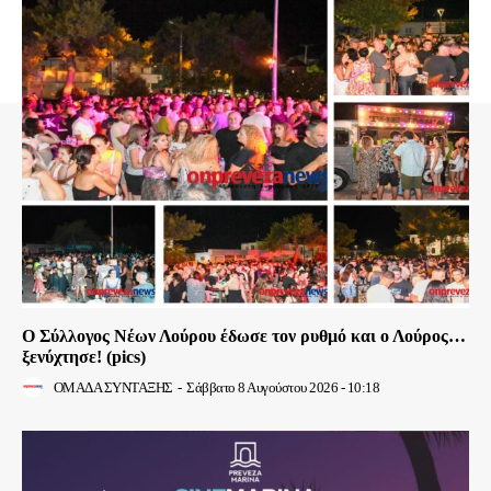
Ο Σύλλογος Νέων Λούρου έδωσε τον ρυθμό και ο Λούρος…
ξενύχτησε! (pics)
ΟΜΑΔΑ ΣΥΝΤΑΞΗΣ
-
Σάββατο 8 Αυγούστου 2026 - 10:18