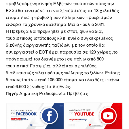
προβλεπόμενη κίνηση Ελβετών τουριστών προς την
Ελλάδα αναμένεται να ξεπεράσεις τα 13 χιλιάδες
άτομα ενώ η προβολή των ελληνικών προορισμών
αφορά το χρονικό διάστημα Μάϊο -Ιούλιο 2021.
Η Πρέβεζα θα προβληθεί με σποτ, φυλλάδια,
τουριστικούς ιστότοπους κλπ. ενώ ο συγκεκριμένος
διεθνής διοργανωτής ταξιδιών με τον οποίο θα
συνεργαστεί ο ΕΟΤ έχει παρουσία σε 120 χώρες ,το
πρόγραμμά του διανέμεται σε πάνω από 800
τουριστικά Γραφεία, αλλά και σε πλήθος
διαδικτυακές πλατφόρμες πώλησης ταξιδίων. Επίσης
διακινεί πάνω από 105.000 άτομα και διαθέτει πάνω
από 6.500 ξενοδοχεία διεθνώς.
Πηγή:
Δημοτική Ραδιοφωνία Πρέβεζας