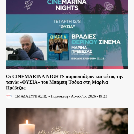
Οι CINEMARINA NIGHTS παρουσιάζουν και φέτος την
ταινία «ΘΥΣΙΑ» του Μπάμπη Τσόκα στη Μαρίνα
Πρέβεζας
ΟΜΑΔΑ ΣΥΝΤΑΞΗΣ
-
Παρασκευή 7 Αυγούστου 2026 - 19:23