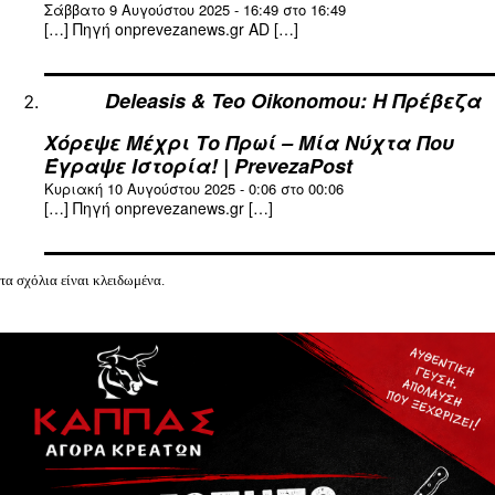
Σάββατο 9 Αυγούστου 2025 - 16:49 στο 16:49
[…] Πηγή onprevezanews.gr AD […]
Deleasis & Teo Oikonomou: Η Πρέβεζα
Χόρεψε Μέχρι Το Πρωί – Μία Νύχτα Που
Έγραψε Ιστορία! | PrevezaPost
Κυριακή 10 Αυγούστου 2025 - 0:06 στο 00:06
[…] Πηγή onprevezanews.gr […]
τα σχόλια είναι κλειδωμένα.