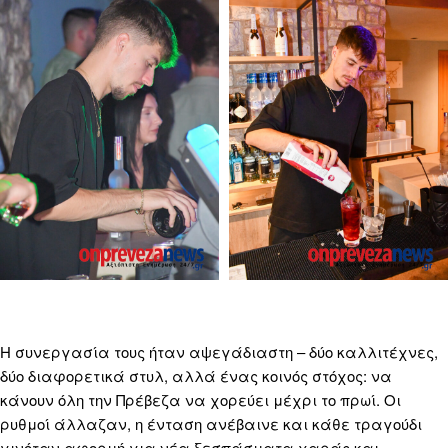
Η συνεργασία τους ήταν αψεγάδιαστη – δύο καλλιτέχνες,
δύο διαφορετικά στυλ, αλλά ένας κοινός στόχος: να
κάνουν όλη την Πρέβεζα να χορεύει μέχρι το πρωί. Οι
ρυθμοί άλλαζαν, η ένταση ανέβαινε και κάθε τραγούδι
γινόταν αφορμή για νέα ξεσπάσματα χαράς και