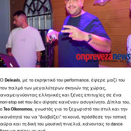
Ο
, με το εκρηκτικό του performance, έφερε μαζί του
Deleasis
τον παλμό των μεγαλύτερων σκηνών της χώρας,
αναμειγνύοντας ελληνικές και ξένες επιτυχίες σε ένα
non-stop set που δεν άφησε κανέναν ασυγκίνητο. Δίπλα του,
ο
, γνωστός για το ξεχωριστό του στυλ και την
Teo Oikonomou
ικανότητά του να “διαβάζει” το κοινό, πρόσθεσε την τοπική
αύρα και τη δική του μουσική πινελιά, κάνοντας το dance
floor να πάρει φωτιά.