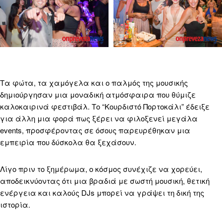
Τα φώτα, τα χαμόγελα και ο παλμός της μουσικής
δημιούργησαν μια μοναδική ατμόσφαιρα που θύμιζε
καλοκαιρινά φεστιβάλ. Το “Κουρδιστό Πορτοκάλι” έδειξε
για άλλη μια φορά πως ξέρει να φιλοξενεί μεγάλα
events, προσφέροντας σε όσους παρευρέθηκαν μια
εμπειρία που δύσκολα θα ξεχάσουν.
Λίγο πριν το ξημέρωμα, ο κόσμος συνέχιζε να χορεύει,
αποδεικνύοντας ότι μια βραδιά με σωστή μουσική, θετική
ενέργεια και καλούς DJs μπορεί να γράψει τη δική της
ιστορία.