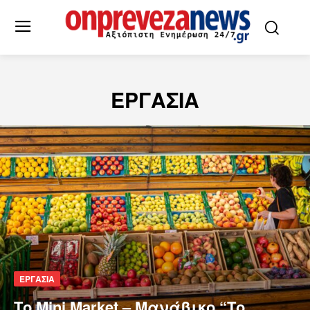
ΕΡΓΑΣΙΑ
ΕΡΓΑΣΙΑ
Το Mini Market – Μανάβικο “Το