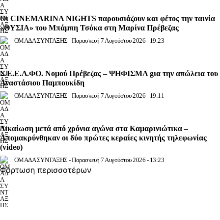
Οι CINEMARINA NIGHTS παρουσιάζουν και φέτος την ταινία
«ΘΥΣΙΑ» του Μπάμπη Τσόκα στη Μαρίνα Πρέβεζας
ΟΜΑΔΑ ΣΥΝΤΑΞΗΣ
-
Παρασκευή 7 Αυγούστου 2026 - 19:23
Σ.Ε.Ε.Λ.ΦΟ. Νομού Πρέβεζας – ΨΗΦΙΣΜΑ gια την απώλεια του
Αναστάσιου Παμπουκίδη
ΟΜΑΔΑ ΣΥΝΤΑΞΗΣ
-
Παρασκευή 7 Αυγούστου 2026 - 19:11
Δικαίωση μετά από χρόνια αγώνα στα Καμαρινιώτικα –
Απομακρύνθηκαν οι δύο πρώτες κεραίες κινητής τηλεφωνίας
(video)
ΟΜΑΔΑ ΣΥΝΤΑΞΗΣ
-
Παρασκευή 7 Αυγούστου 2026 - 13:23
Φόρτωση περισσοτέρων