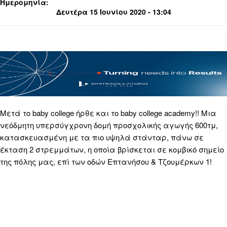
Ημερομηνία:
Δευτέρα 15 Ιουνίου 2020 - 13:04
Μετά το baby college ήρθε και το baby college academy!! Μια
νεόδμητη υπερσύγχρονη δομή προσχολικής αγωγής 600τμ,
κατασκευασμένη με τα πιο υψηλά στάνταρ, πάνω σε
έκταση 2 στρεμμάτων, η οποία βρίσκεται σε κομβικό σημείο
της πόλης μας, επί των οδών Επτανήσου & Τζουμέρκων 1!