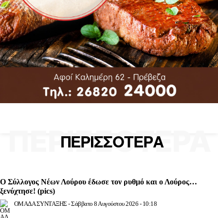
ΠΕΡΙΣΣΟΤΕΡΑ
ΠΕΡΙΣΣΟΤΕΡΑ
Ο Σύλλογος Νέων Λούρου έδωσε τον ρυθμό και ο Λούρος…
ξενύχτησε! (pics)
ΟΜΑΔΑ ΣΥΝΤΑΞΗΣ
-
Σάββατο 8 Αυγούστου 2026 - 10:18