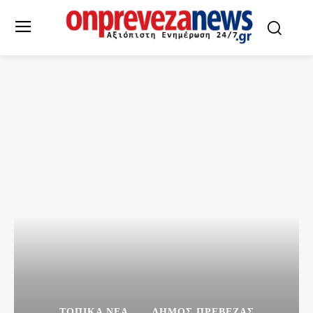
ΤΟΠΙΚΆ ΝΈΑ
ΔΉΜΟΣ ΠΡΈΒΕΖΑΣ