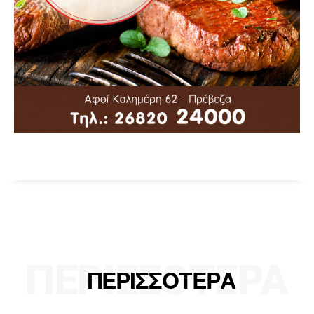
ΠΕΡΙΣΣΟΤΕΡΑ
ΠΕΡΙΣΣΟΤΕΡΑ