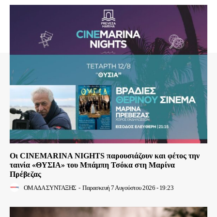
Οι CINEMARINA NIGHTS παρουσιάζουν και φέτος την
ταινία «ΘΥΣΙΑ» του Μπάμπη Τσόκα στη Μαρίνα
Πρέβεζας
ΟΜΑΔΑ ΣΥΝΤΑΞΗΣ
-
Παρασκευή 7 Αυγούστου 2026 - 19:23