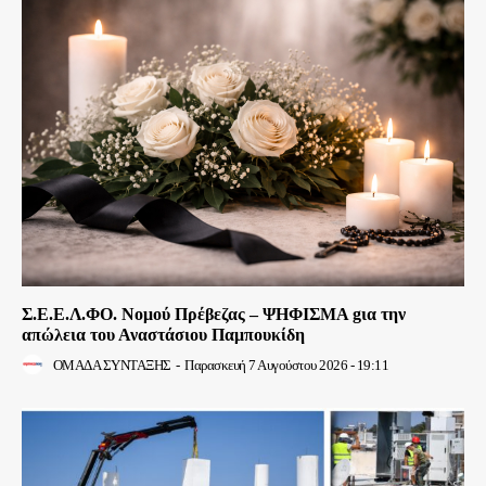
Σ.Ε.Ε.Λ.ΦΟ. Νομού Πρέβεζας – ΨΗΦΙΣΜΑ gια την
απώλεια του Αναστάσιου Παμπουκίδη
ΟΜΑΔΑ ΣΥΝΤΑΞΗΣ
-
Παρασκευή 7 Αυγούστου 2026 - 19:11