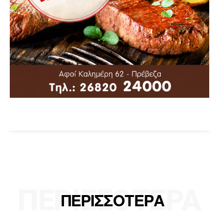
ΠΕΡΙΣΣΟΤΕΡΑ
ΠΕΡΙΣΣΟΤΕΡΑ