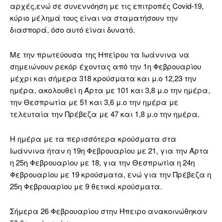
αρχές,ενώ σε συνεννόηση με τις επιτροπές Covid-19,
κύριο μέλημά τους είναι να σταματήσουν την
διασπορά, όσο αυτό είναι δυνατό.
Με την πρωτεύουσα της Ηπείρου τα Ιωάννινα να
σημειώνουν ρεκόρ έχοντας από την 1η Φεβρουαρίου
μέχρι και σήμερα 318 κρούσματα και μ.ο 12,23 την
ημέρα, ακολουθεί η Άρτα με 101 και 3,8 μ.ο την ημέρα,
την Θεσπρωτία με 51 και 3,6 μ.ο την ημέρα με
τελευταία την Πρέβεζα με 47 και 1,8 μ.ο την ημέρα.
Η ημέρα με τα περισσότερα κρούσματα στα
Ιωάννινα ήταν η 19η Φεβρουαρίου με 21, για την Άρτα
η 25η Φεβρουαρίου με 18, για την Θεσπρωτία η 24η
Φεβρουαρίου με 19 κρούσματα, ενώ για την Πρέβεζα η
25η Φεβρουαρίου με 9 θετικά κρούσματα.
Σήμερα 26 Φεβρουαρίου στην Ήπειρο ανακοινώθηκαν