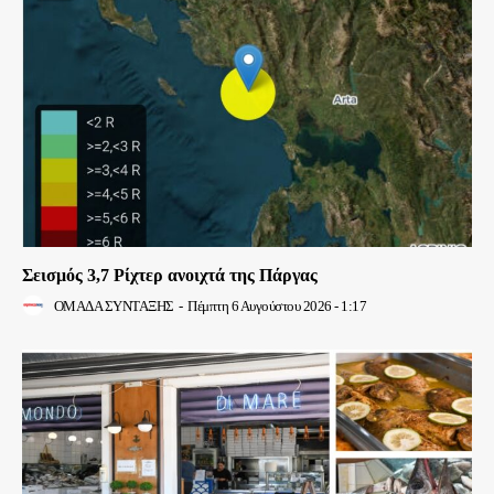
Σεισμός 3,7 Ρίχτερ ανοιχτά της Πάργας
ΟΜΑΔΑ ΣΥΝΤΑΞΗΣ
-
Πέμπτη 6 Αυγούστου 2026 - 1:17