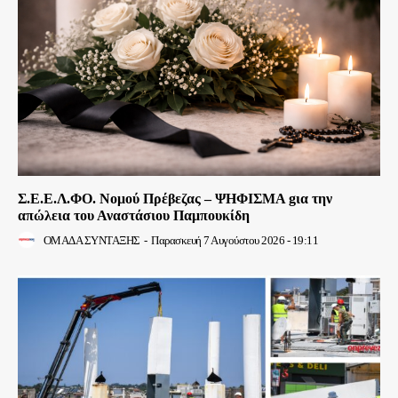
Σ.Ε.Ε.Λ.ΦΟ. Νομού Πρέβεζας – ΨΗΦΙΣΜΑ gια την
απώλεια του Αναστάσιου Παμπουκίδη
ΟΜΑΔΑ ΣΥΝΤΑΞΗΣ
-
Παρασκευή 7 Αυγούστου 2026 - 19:11