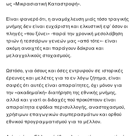
ως «Μικρασιατική Καταστροφή».
Είναι φανερό ότι, η αναμόχλευση μιάς τόσο τραγικής
μνήμης δεν είναι ευχάριστη και ελκυστική εφ’ όσον οι
πληγές «που ξύνει» -παρά την χρονική μεσολάβηση
τριών ή τεσσάρων γενεών μας «από τότε»- είναι
ακόμη ανοιχτές και παράγουν δάκρυα και
μελαγχολικούς στοχασμούς.
Ωστόσο, για όσους και όσες εντρυφούν σε ιστορικές
έρευνες και μελέτες για το εν λόγω ζήτημα, είναι
σαφές ότι αυτές είναι απαραίτητες, όχι μόνον για
την «ακαδημαϊκή» διατήρηση της εθνικής μνήμης,
αλλά και γιατί οι διδαχές πού προκύπτουν είναι
απαραίτητα εφόδια περισυλλογής, αναστοχασμού,
χρήσιμων επαγωγικών συμπερασμάτων και ορθού
εθνικού προγραμματισμού για το μέλλον.