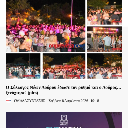
Ο Σύλλογος Νέων Λούρου έδωσε τον ρυθμό και ο Λούρος…
ξενύχτησε! (pics)
ΟΜΑΔΑ ΣΥΝΤΑΞΗΣ
-
Σάββατο 8 Αυγούστου 2026 - 10:18