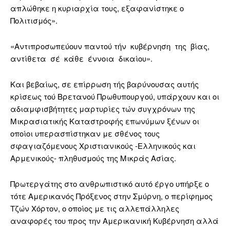
απλώθηκε η κυριαρχία τους, εξαφανίστηκε ο
Πολιτισμός».
«Αντιπροσωπεύουν παντού τήν κυβέρνηση της βίας,
αντίθετα σέ κάθε έννοια δικαίου».
Και βεβαίως, σε επίρρωση τής βαρύνουσας αυτής
κρίσεως τού Βρετανού Πρωθυπουργού, υπάρχουν και οι
αδιαμφισβήτητες μαρτυρίες τών συγχρόνων της
Μικρασιατικής Καταστροφής επωνύμων ξένων οι
οποίοι υπερασπίστηκαν με σθένος τους
σφαγιαζόμενους Χριστιανικούς -Ελληνικούς και
Αρμενικούς- πληθυσμούς της Μικράς Ασίας.
Πρωτεργάτης στο ανθρωπιστικό αυτό έργο υπήρξε ο
τότε Αμερικανός Πρόξενος στην Σμύρνη, ο περίφημος
Τζών Χόρτον, ο οποίος με τις αλλεπάλληλες
αναφορές του προς την Αμερικανική Κυβέρνηση αλλά