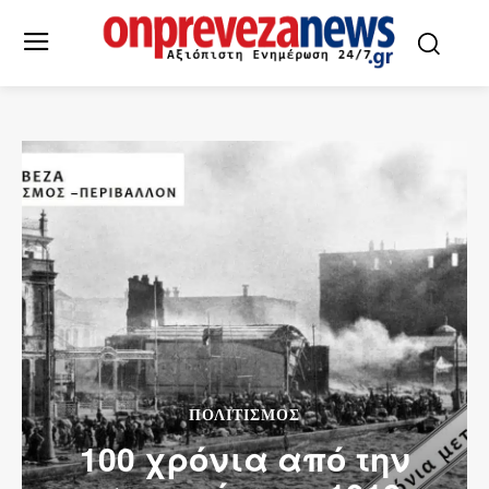
ΠΟΛΙΤΙΣΜΌΣ
100 χρόνια από την