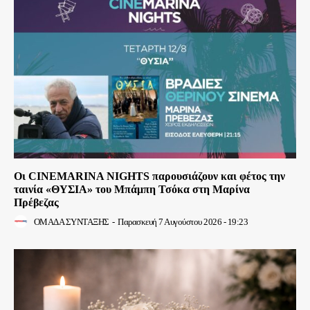
Οι CINEMARINA NIGHTS παρουσιάζουν και φέτος την
ταινία «ΘΥΣΙΑ» του Μπάμπη Τσόκα στη Μαρίνα
Πρέβεζας
ΟΜΑΔΑ ΣΥΝΤΑΞΗΣ
-
Παρασκευή 7 Αυγούστου 2026 - 19:23