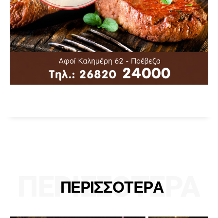
ΠΕΡΙΣΣΟΤΕΡΑ
ΠΕΡΙΣΣΟΤΕΡΑ