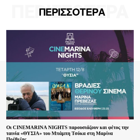
ΠΕΡΙΣΣΟΤΕΡΑ
ΠΕΡΙΣΣΟΤΕΡΑ
Οι CINEMARINA NIGHTS παρουσιάζουν και φέτος την
ταινία «ΘΥΣΙΑ» του Μπάμπη Τσόκα στη Μαρίνα
Πρέβεζας