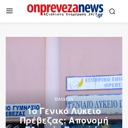
ΠΑΙΔΕΙΑ
1ο Γενικό Λύκειο
Πρέβεζας: Απονομή