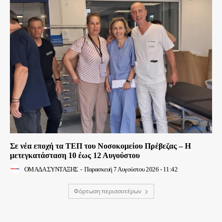
Σε νέα εποχή τα ΤΕΠ του Νοσοκομείου Πρέβεζας – Η
μετεγκατάσταση 10 έως 12 Αυγούστου
ΟΜΑΔΑ ΣΥΝΤΑΞΗΣ
-
Παρασκευή 7 Αυγούστου 2026 - 11:42
Φόρτωση περισσοτέρων