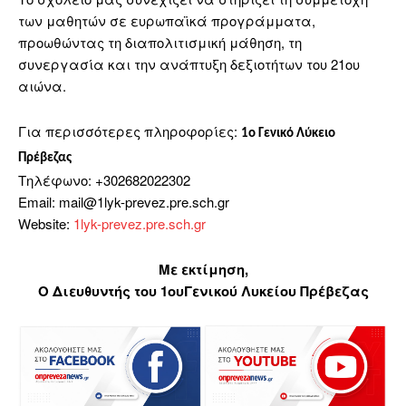
των μαθητών σε ευρωπαϊκά προγράμματα,
προωθώντας τη διαπολιτισμική μάθηση, τη
συνεργασία και την ανάπτυξη δεξιοτήτων του 21ου
αιώνα.
Για περισσότερες πληροφορίες:
1ο Γενικό Λύκειο
Πρέβεζας
Τηλέφωνο: +302682022302
Email: mail@1lyk-prevez.pre.sch.gr
Website:
1lyk-prevez.pre.sch.gr
Με εκτίμηση,
Ο Διευθυντής του 1ουΓενικού Λυκείου Πρέβεζας