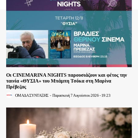
Οι CINEMARINA NIGHTS παρουσιάζουν και φέτος την
ταινία «ΘΥΣΙΑ» του Μπάμπη Τσόκα στη Μαρίνα
Πρέβεζας
ΟΜΑΔΑ ΣΥΝΤΑΞΗΣ
-
Παρασκευή 7 Αυγούστου 2026 - 19:23