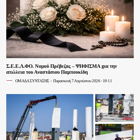
Σ.Ε.Ε.Λ.ΦΟ. Νομού Πρέβεζας – ΨΗΦΙΣΜΑ gια την
απώλεια του Αναστάσιου Παμπουκίδη
ΟΜΑΔΑ ΣΥΝΤΑΞΗΣ
-
Παρασκευή 7 Αυγούστου 2026 - 19:11