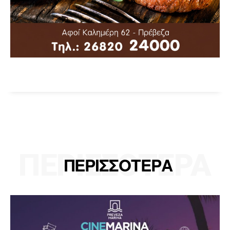
ΠΕΡΙΣΣΟΤΕΡΑ
ΠΕΡΙΣΣΟΤΕΡΑ