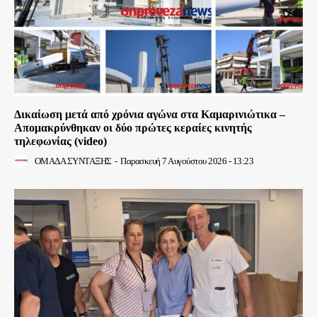
Δικαίωση μετά από χρόνια αγώνα στα Καμαρινιώτικα –
Απομακρύνθηκαν οι δύο πρώτες κεραίες κινητής
τηλεφωνίας (video)
ΟΜΑΔΑ ΣΥΝΤΑΞΗΣ
-
Παρασκευή 7 Αυγούστου 2026 - 13:23