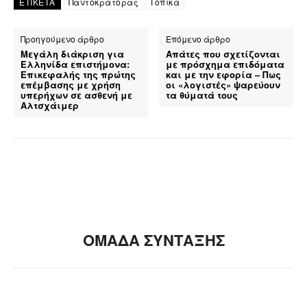
ΕΤΙΚΕΤΑ
Παντοκράτορας
Τοπικά
Προηγούμενο άρθρο
Επόμενο άρθρο
Μεγάλη διάκριση για
Απάτες που σχετίζονται
Ελληνίδα επιστήμονα:
με πρόσχημα επιδόματα
Επικεφαλής της πρώτης
και με την εφορία – Πως
επέμβασης με χρήση
οι «λογιστές» ψαρεύουν
υπερήχων σε ασθενή με
τα θύματά τους
Αλτσχάιμερ
ΟΜΑΔΑ ΣΥΝΤΑΞΗΣ