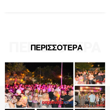
ΠΕΡΙΣΣΟΤΕΡΑ
ΠΕΡΙΣΣΟΤΕΡΑ