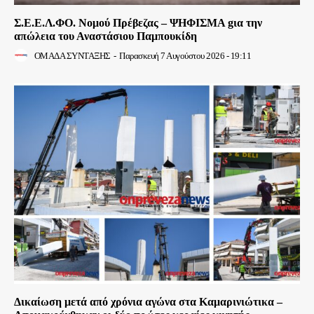
Σ.Ε.Ε.Λ.ΦΟ. Νομού Πρέβεζας – ΨΗΦΙΣΜΑ gια την
απώλεια του Αναστάσιου Παμπουκίδη
ΟΜΑΔΑ ΣΥΝΤΑΞΗΣ
-
Παρασκευή 7 Αυγούστου 2026 - 19:11
Δικαίωση μετά από χρόνια αγώνα στα Καμαρινιώτικα –