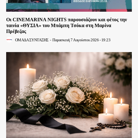
Οι CINEMARINA NIGHTS παρουσιάζουν και φέτος την
ταινία «ΘΥΣΙΑ» του Μπάμπη Τσόκα στη Μαρίνα
Πρέβεζας
ΟΜΑΔΑ ΣΥΝΤΑΞΗΣ
-
Παρασκευή 7 Αυγούστου 2026 - 19:23