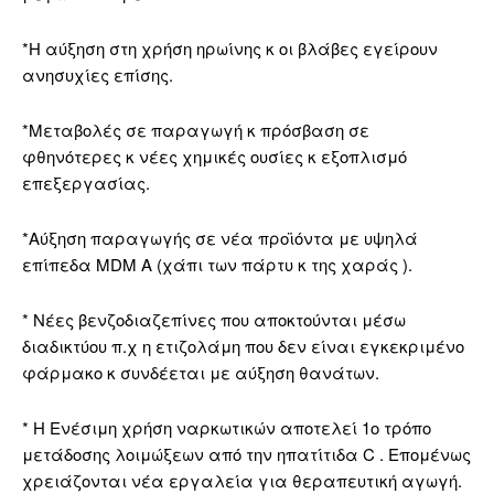
*Η αύξηση στη χρήση ηρωίνης κ οι βλάβες εγείρουν
ανησυχίες επίσης.
*Μεταβολές σε παραγωγή κ πρόσβαση σε
φθηνότερες κ νέες χημικές ουσίες κ εξοπλισμό
επεξεργασίας.
*Αύξηση παραγωγής σε νέα προϊόντα με υψηλά
επίπεδα MDM A (χάπι των πάρτυ κ της χαράς ).
* Νέες βενζοδιαζεπίνες που αποκτούνται μέσω
διαδικτύου π.χ η ετιζολάμη που δεν είναι εγκεκριμένο
φάρμακο κ συνδέεται με αύξηση θανάτων.
* Η Ενέσιμη χρήση ναρκωτικών αποτελεί 1ο τρόπο
μετάδοσης λοιμώξεων από την ηπατίτιδα C . Επομένως
χρειάζονται νέα εργαλεία για θεραπευτική αγωγή.