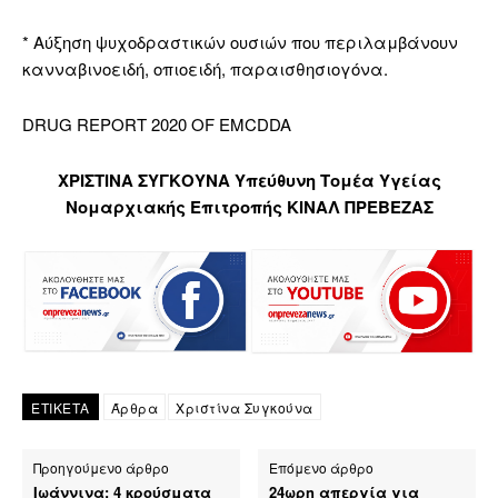
* Αύξηση ψυχοδραστικών ουσιών που περιλαμβάνουν
κανναβινοειδή, οπιοειδή, παραισθησιογόνα.
DRUG REPORT 2020 OF EMCDDA
ΧΡΙΣΤΙΝΑ ΣΥΓΚΟΥΝΑ Υπεύθυνη Τομέα Υγείας
Νομαρχιακής Επιτροπής ΚΙΝΑΛ ΠΡΕΒΕΖΑΣ
ΕΤΙΚΕΤΑ
Άρθρα
Χριστίνα Συγκούνα
Προηγούμενο άρθρο
Επόμενο άρθρο
Ιωάννινα: 4 κρούσματα
24ωρη απεργία για