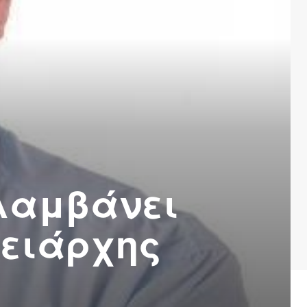
λαμβάνει
ρειάρχης