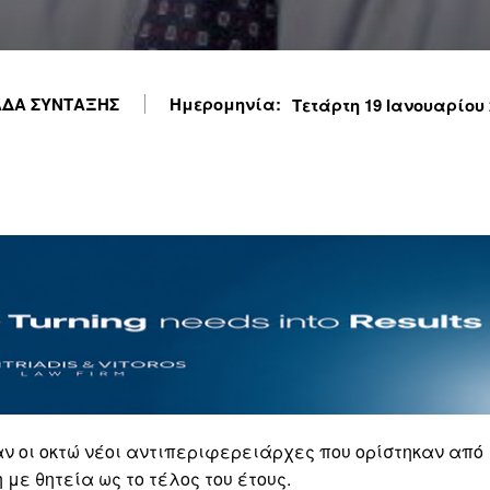
ΔΑ ΣΥΝΤΑΞΗΣ
Ημερομηνία:
Τετάρτη 19 Ιανουαρίου 2
ν οι οκτώ νέοι αντιπεριφερειάρχες που ορίστηκαν από
ε θητεία ως το τέλος του έτους.