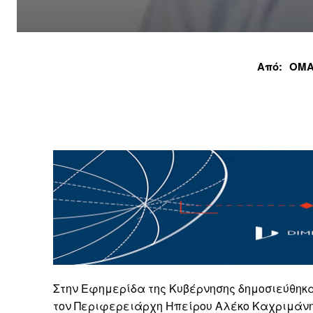
Από:
ΟΜΑ
Στην Εφημερίδα της Κυβέρνησης δημοσιεύθηκα
τον Περιφερειάρχη Ηπείρου Αλέκο Καχριμάνη μ