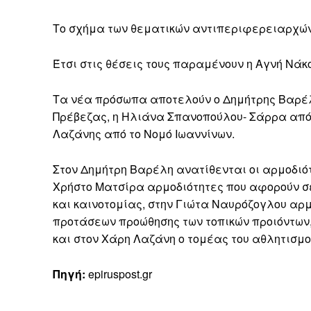
Το σχήμα των θεματικών αντιπεριφερειαρχών
Έτσι στις θέσεις τους παραμένουν η Αγνή Νάκ
Τα νέα πρόσωπα αποτελούν ο Δημήτρης Βαρέλ
Πρέβεζας, η Ηλιάνα Σπανοπούλου- Σάρρα από 
Λαζάνης από το Νομό Ιωαννίνων.
Στον Δημήτρη Βαρέλη ανατίθενται οι αρμοδιό
Χρήστο Ματσίρα αρμοδιότητες που αφορούν 
και καινοτομίας, στην Γιώτα Ναυρόζογλου αρμ
προτάσεων προώθησης των τοπικών προιόντων
και στον Χάρη Λαζάνη ο τομέας του αθλητισμο
Πηγή:
epiruspost.gr