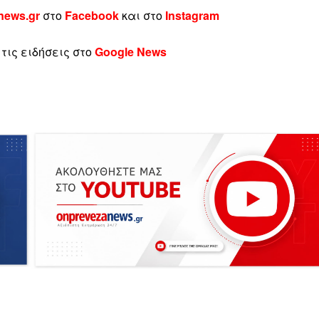
news.gr
σ
το
Facebook
και στο
Instagram
τις ειδήσεις στο
Google News