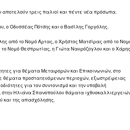
 αποτελούν τρεις παλιοί και πέντε νέα πρόσωπα.
ου, ο Οδυσσέας Πότσης και ο Βασίλης Γοργόλης.
ης από το Νομό Άρτας, ο Χρήστος Ματσίρας από το Νομ
το Νομό Θεσπρωτίας, η Γιώτα Ναυρόζογλου και ο Χάρη
τητες για θέματα Μεταφορών και Επικοινωνιών, στο
σε θέματα προστατευόμενων περιοχών, εξωστρέφειας
οδιότητες για τον συντονισμό και την υποβολή
, στην Ηλιάνα Σπανοπούλου θάματα ιχθυοκαλλιεργειώ
ύ και της απασχόλησης.