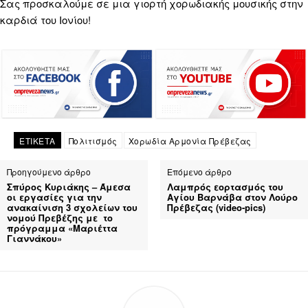
Σας προσκαλούμε σε μια γιορτή χορωδιακής μουσικής στην
καρδιά του Ιονίου!
ΕΤΙΚΕΤΑ
Πολιτισμός
Χορωδία Αρμονία Πρέβεζας
Προηγούμενο άρθρο
Επόμενο άρθρο
Σπύρος Κυριάκης – Άμεσα
Λαμπρός εορτασμός του
οι εργασίες για την
Αγίου Βαρνάβα στον Λούρο
ανακαίνιση 3 σχολείων του
Πρέβεζας (video-pics)
νομού Πρεβέζης με το
πρόγραμμα «Μαριέττα
Γιαννάκου»