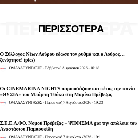
ΠΕΡΙΣΣΟΤΕΡΑ
ΠΕΡΙΣΣΟΤΕΡΑ
Ο Σύλλογος Νέων Λούρου έδωσε τον ρυθμό και ο Λούρος…
ξενύχτησε! (pics)
ΟΜΑΔΑ ΣΥΝΤΑΞΗΣ
-
Σάββατο 8 Αυγούστου 2026 - 10:18
Οι CINEMARINA NIGHTS παρουσιάζουν και φέτος την ταινία
«ΘΥΣΙΑ» του Μπάμπη Τσόκα στη Μαρίνα Πρέβεζας
ΟΜΑΔΑ ΣΥΝΤΑΞΗΣ
-
Παρασκευή 7 Αυγούστου 2026 - 19:23
Σ.Ε.Ε.Λ.ΦΟ. Νομού Πρέβεζας – ΨΗΦΙΣΜΑ gια την απώλεια του
Αναστάσιου Παμπουκίδη
ΟΜΑΔΑ ΣΥΝΤΑΞΗΣ
-
Παρασκευή 7 Αυγούστου 2026 - 19:11