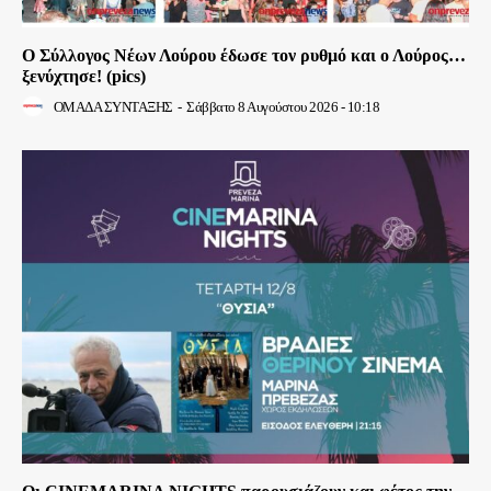
Ο Σύλλογος Νέων Λούρου έδωσε τον ρυθμό και ο Λούρος…
ξενύχτησε! (pics)
ΟΜΑΔΑ ΣΥΝΤΑΞΗΣ
-
Σάββατο 8 Αυγούστου 2026 - 10:18