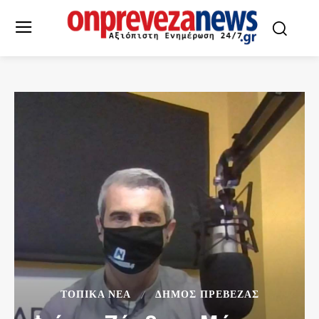
ΤΟΠΙΚΆ ΝΈΑ
ΔΉΜΟΣ ΠΡΈΒΕΖΑΣ