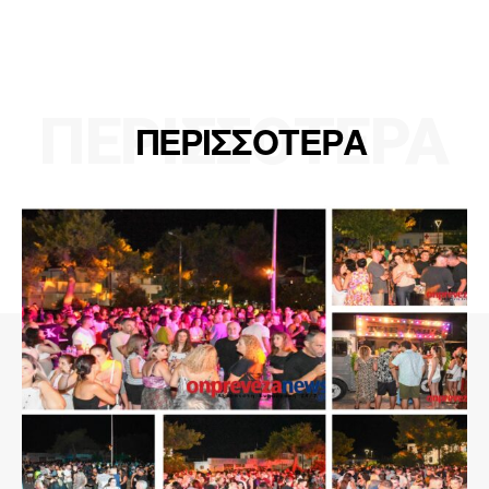
ΠΕΡΙΣΣΟΤΕΡΑ
ΠΕΡΙΣΣΟΤΕΡΑ