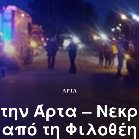
ΑΡΤΑ
την Άρτα – Νεκρ
από τη Φιλοθέη