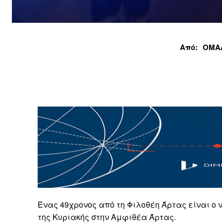
Από:
ΟΜΑ
Ένας 49χρονος από τη Φιλοθέη Άρτας είναι ο ν
της Κυριακής στην Αμφιθέα Άρτας.