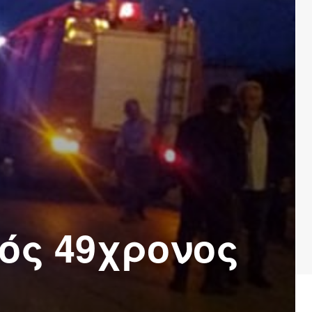
ός 49χρονος