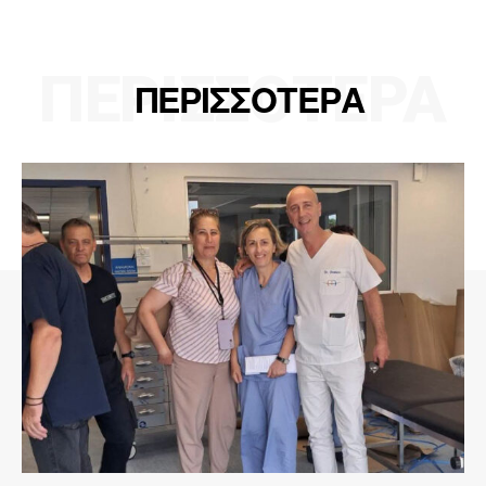
ΠΕΡΙΣΣΟΤΕΡΑ
ΠΕΡΙΣΣΟΤΕΡΑ