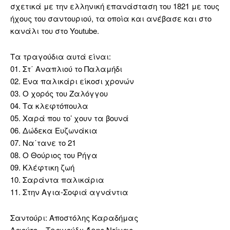
σχετικά με την ελληνική επανάσταση του 1821 με τους
ήχους του σαντουριού, τα οποία και ανέβασε και στο
κανάλι του στο Youtube.
Τα τραγούδια αυτά είναι:
01. Στ΄ Αναπλιού το Παλαμήδι
02. Ένα παλικάρι είκοσι χρονών
03. Ο χορός του Ζαλόγγου
04. Τα κλεφτόπουλα
05. Χαρά που το’ χουν τα βουνά
06. Δώδεκα Ευζωνάκια
07. Να΄τανε το 21
08. Ο Θούριος του Ρήγα
09. Κλέφτικη ζωή
10. Σαράντα παλικάρια
11. Στην Αγια-Σοφιά αγνάντια
Σαντούρι: Αποστόλης Καραδήμας
Λαούτο – Τραγούδι: Άρης Ντίνας