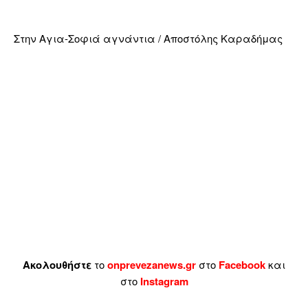
Στην Αγια-Σοφιά αγνάντια / Αποστόλης Καραδήμας
Ακολουθήστε
το
onprevezanews.gr
στο
Facebook
και
στο
Instagram