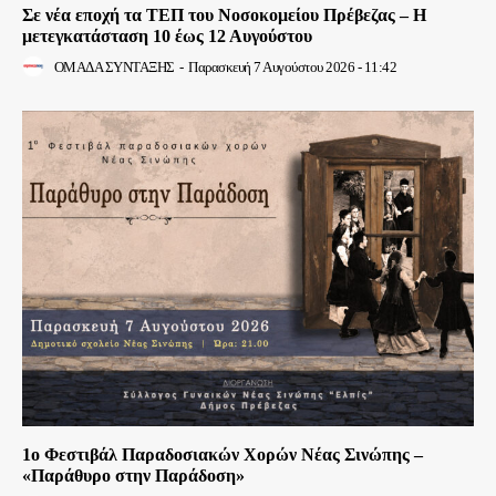
Σε νέα εποχή τα ΤΕΠ του Νοσοκομείου Πρέβεζας – Η
μετεγκατάσταση 10 έως 12 Αυγούστου
ΟΜΑΔΑ ΣΥΝΤΑΞΗΣ
-
Παρασκευή 7 Αυγούστου 2026 - 11:42
1ο Φεστιβάλ Παραδοσιακών Χορών Νέας Σινώπης –
«Παράθυρο στην Παράδοση»