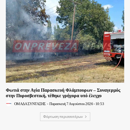
Φωτιά στην Αγία Παρασκευή Φλάμπουρων – Συναγερμός
στην Πυροσβεστική, τέθηκε γρήγορα υπό έλεγχο
ΟΜΑΔΑ ΣΥΝΤΑΞΗΣ
-
Παρασκευή 7 Αυγούστου 2026 - 10:53
Φόρτωση περισσοτέρων