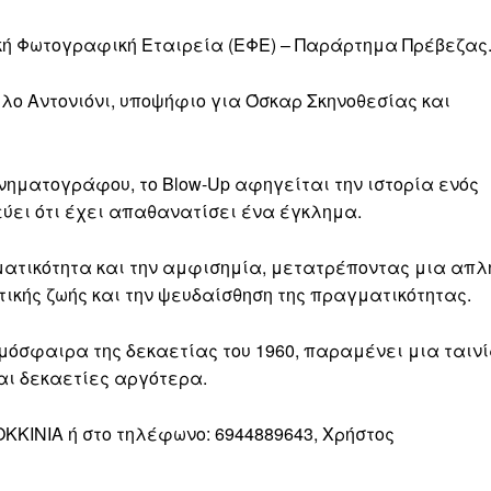
κή Φωτογραφική Εταιρεία (ΕΦΕ) – Παράρτημα Πρέβεζας
λο Αντονιόνι, υποψήφιο για Όσκαρ Σκηνοθεσίας και
νηματογράφου, το Blow-Up αφηγείται την ιστορία ενός
ύει ότι έχει απαθανατίσει ένα έγκλημα.
γματικότητα και την αμφισημία, μετατρέποντας μια απλ
τικής ζωής και την ψευδαίσθηση της πραγματικότητας.
ατμόσφαιρα της δεκαετίας του 1960, παραμένει μια ταιν
αι δεκαετίες αργότερα.
ΟΚΚΙΝΙΑ ή στο τηλέφωνο: 6944889643, Χρήστος