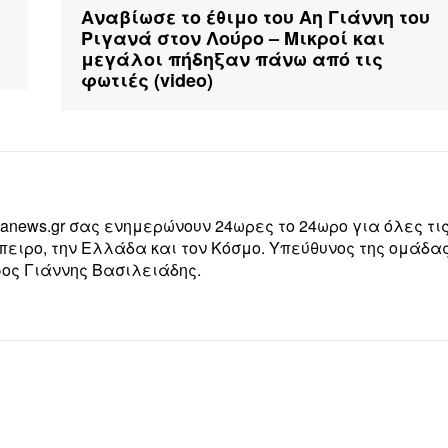
Αναβίωσε το έθιμο του Αη Γιάννη του
Ριγανά στον Λούρο – Μικροί και
μεγάλοι πήδηξαν πάνω από τις
φωτιές (video)
zanews.gr σας ενημερώνουν 24ωρες το 24ωρο για όλες τι
Ήπειρο, την Ελλάδα και τον Κόσμο. Υπεύθυνος της ομάδα
ος Γιάννης Βασιλειάδης.