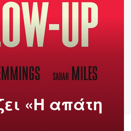
ζει «Η απάτη