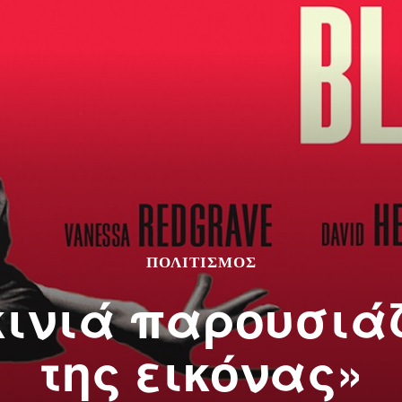
ΠΟΛΙΤΙΣΜΌΣ
κινιά παρουσιά
της εικόνας»