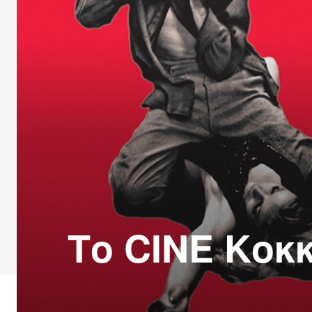
Το CINE Κοκ