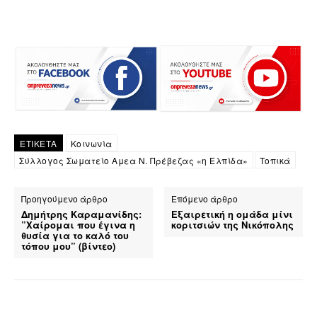
ΕΤΙΚΕΤΑ
Κοινωνία
Σύλλογος Σωματείο Αμεα Ν. Πρέβεζας «η Ελπίδα»
Τοπικά
Προηγούμενο άρθρο
Επόμενο άρθρο
Δημήτρης Καραμανίδης:
Εξαιρετική η ομάδα μίνι
”Χαίρομαι που έγινα η
κοριτσιών της Νικόπολης
θυσία για το καλό του
τόπου μου” (βίντεο)