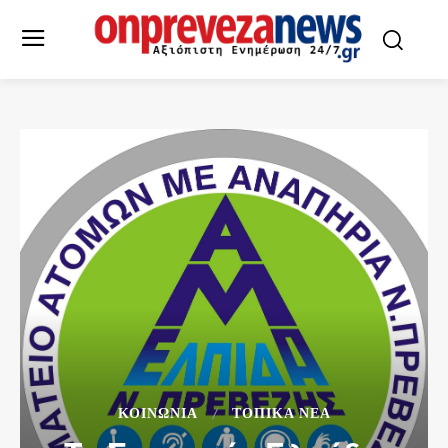
ΚΟΙΝΩΝΙΑ
ΤΟΠΙΚΆ ΝΈΑ