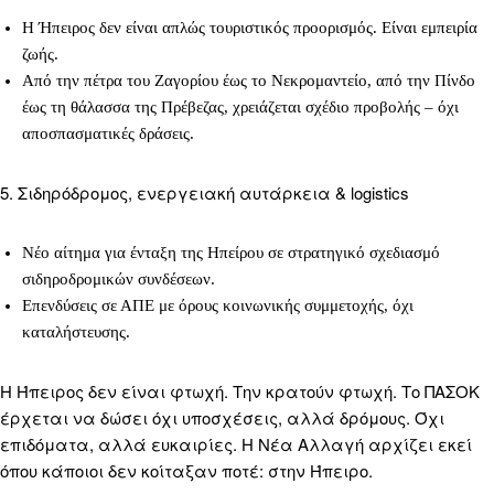
Η Ήπειρος δεν είναι απλώς τουριστικός προορισμός. Είναι εμπειρία
ζωής.
Από την πέτρα του Ζαγορίου έως το Νεκρομαντείο, από την Πίνδο
έως τη θάλασσα της Πρέβεζας, χρειάζεται σχέδιο προβολής – όχι
αποσπασματικές δράσεις.
5. Σιδηρόδρομος, ενεργειακή αυτάρκεια & logistics
Νέο αίτημα για ένταξη της Ηπείρου σε στρατηγικό σχεδιασμό
σιδηροδρομικών συνδέσεων.
Επενδύσεις σε ΑΠΕ με όρους κοινωνικής συμμετοχής, όχι
καταλήστευσης.
Η Ήπειρος δεν είναι φτωχή. Την κρατούν φτωχή. Το ΠΑΣΟΚ
έρχεται να δώσει όχι υποσχέσεις, αλλά δρόμους. Όχι
επιδόματα, αλλά ευκαιρίες. Η Νέα Αλλαγή αρχίζει εκεί
όπου κάποιοι δεν κοίταξαν ποτέ: στην Ήπειρο.