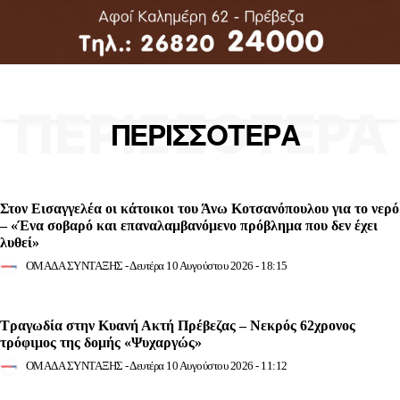
ΠΕΡΙΣΣΟΤΕΡΑ
ΠΕΡΙΣΣΟΤΕΡΑ
Στον Εισαγγελέα οι κάτοικοι του Άνω Κοτσανόπουλου για το νερό
– «Ένα σοβαρό και επαναλαμβανόμενο πρόβλημα που δεν έχει
λυθεί»
ΟΜΑΔΑ ΣΥΝΤΑΞΗΣ
-
Δευτέρα 10 Αυγούστου 2026 - 18:15
Τραγωδία στην Κυανή Ακτή Πρέβεζας – Νεκρός 62χρονος
τρόφιμος της δομής «Ψυχαργώς»
ΟΜΑΔΑ ΣΥΝΤΑΞΗΣ
-
Δευτέρα 10 Αυγούστου 2026 - 11:12