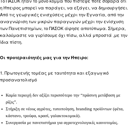
Το ΠΑΣΟΚ ήταν το μόνο κόμμα που πίστεψε ποτέ σοβαρά ότι
η Ήπειρος μπορεί να παράγει, να εξάγει, να δημιουργήσει.
Από τις γεωργικές ενισχύσεις μέχρι την Εγνατία, από την
αναγνώριση των μικρών παραγωγών μέχρι την ενίσχυση
των Πανεπιστημίων, το ΠΑΣΟΚ άφησε αποτύπωμα. Σήμερα,
καλούμαστε να γυρίσουμε όχι πίσω, αλλά μπροστά ,με την
ίδια πίστη.
Οι προτεραιότητές μας για την Ήπειρο:
1. Πρωτογενής τομέας με ταυτότητα και εξαγωγικό
προσανατολισμό
Καμία περιοχή δεν αξίζει περισσότερο την “πράσινη μετάβαση με
ρίζες”.
Στήριξη σε νέους αγρότες, τυποποίηση, branding προϊόντων (φέτα,
κάστανο, τρούφα, κρασί, γαλακτοκομικά).
Συνεργασία με πανεπιστήμια για αγροτεχνολογικές καινοτομίες.