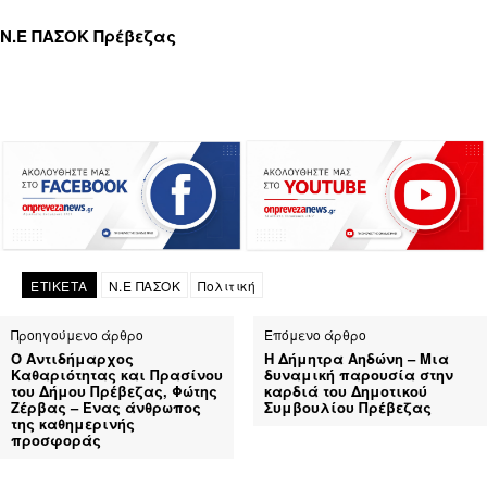
Ν.Ε ΠΑΣΟΚ Πρέβεζας
ΕΤΙΚΕΤΑ
Ν.Ε ΠΑΣΟΚ
Πολιτική
Προηγούμενο άρθρο
Επόμενο άρθρο
Ο Αντιδήμαρχος
Η Δήμητρα Αηδώνη – Μια
Καθαριότητας και Πρασίνου
δυναμική παρουσία στην
του Δήμου Πρέβεζας, Φώτης
καρδιά του Δημοτικού
Ζέρβας – Ένας άνθρωπος
Συμβουλίου Πρέβεζας
της καθημερινής
προσφοράς