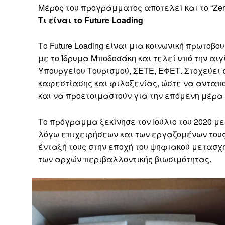
Μέρος του προγράμματος αποτελεί και το “Zer
Τι είναι το Future Loading
Το Future Loading είναι μια κοινωνική πρωτοβ
με το Ίδρυμα Μποδοσάκη και τελεί υπό την αι
Υπουργείου Τουρισμού, ΣΕΤΕ, ΕΦΕΤ. Στοχεύει 
καφεστίασης και φιλοξενίας, ώστε να ανταπο
και να προετοιμαστούν για την επόμενη μέρ
Το πρόγραμμα ξεκίνησε τον Ιούλιο του 2020 μ
λόγω επιχειρήσεων και των εργαζομένων τους,
ένταξή τους στην εποχή του ψηφιακού μετασχ
των αρχών περιβαλλοντικής βιωσιμότητας.