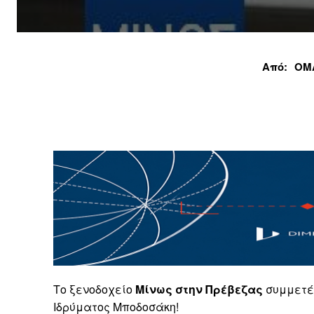
Από:
ΟΜ
Το ξενοδοχείο
Μίνως στην Πρέβεζας
συμμετέχ
Ιδρύματος Μποδοσάκη!