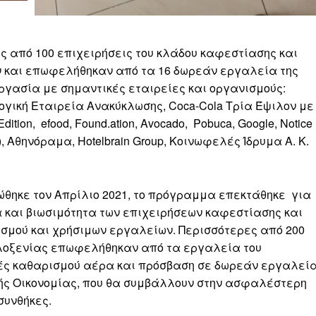
ς από 100 επιχειρήσεις του κλάδου καφεστίασης και
 και επωφελήθηκαν από τα 16 δωρεάν εργαλεία της
γασία με σημαντικές εταιρείες και οργανισμούς:
λογική Εταιρεία Ανακύκλωσης, Coca-Cola Τρία Έψιλον με
ion, efood, Found.ation, Avocado, Pobuca, Google, Notice
), Αθηνόραμα, Hotelbrain Group, Κοινωφελές Ίδρυμα Α. Κ.
ώθηκε τον Απρίλιο 2021, το πρόγραμμα επεκτάθηκε για
και βιωσιμότητα των επιχειρήσεων καφεστίασης και
σμού και χρήσιμων εργαλείων. Περισσότερες από 200
ιλοξενίας επωφελήθηκαν από τα εργαλεία του
ς καθαρισμού αέρα και πρόσβαση σε δωρεάν εργαλεί
κής Οικονομίας, που θα συμβάλλουν στην ασφαλέστερη
συνθήκες.