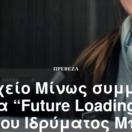
ΠΡΕΒΕΖΑ
χείο Μίνως συμμ
“Future Loading
 του Ιδρύματος 