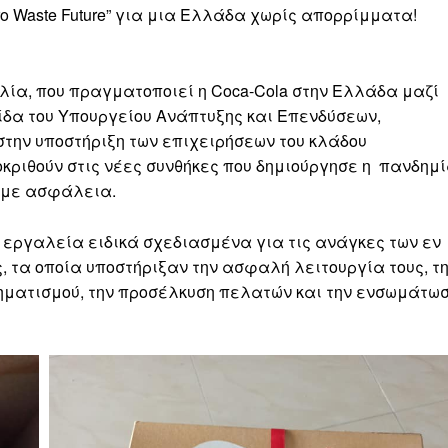
o Waste Future” για μια Ελλάδα χωρίς απορρίμματα!
ουλία, που πραγματοποιεί η Coca-Cola στην Ελλάδα μαζί
γίδα του Υπουργείου Ανάπτυξης και Επενδύσεων,
στην υποστήριξη των επιχειρήσεων του κλάδου
κριθούν στις νέες συνθήκες που δημιούργησε η πανδημ
α με ασφάλεια.
ε εργαλεία ειδικά σχεδιασμένα για τις ανάγκες των εν
 τα οποία υποστήριξαν την ασφαλή λειτουργία τους, τ
ηματισμού, την προσέλκυση πελατών και την ενσωμάτω