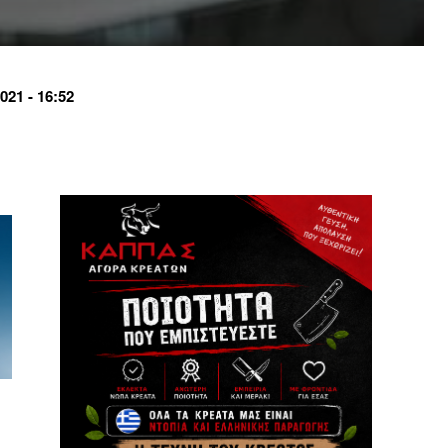
21 - 16:52
υ