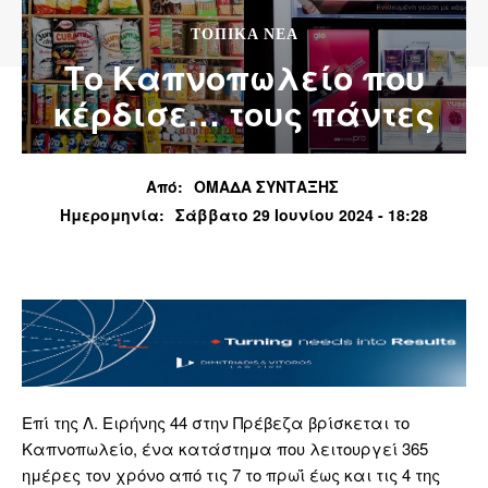
ΤΟΠΙΚΆ ΝΈΑ
Το Καπνοπωλείο που
κέρδισε… τους πάντες
Από:
ΟΜΑΔΑ ΣΥΝΤΑΞΗΣ
Ημερομηνία:
Σάββατο 29 Ιουνίου 2024 - 18:28
Επί της Λ. Ειρήνης 44 στην Πρέβεζα βρίσκεται το
Καπνοπωλείο, ένα κατάστημα που λειτουργεί 365
ημέρες τον χρόνο από τις 7 το πρωΐ έως και τις 4 της