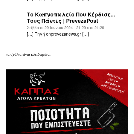
Το Καπνοπωλείο Που Κέρδισε...
Τους Πάντες | PrevezaPost
Σάββατο 29 Ιουνίου 2024 - 21:29 στο 21:29
[…] Πηγή onprevezanews.gr […]
τα σχόλια είναι κλειδωμένα.