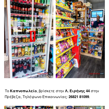
Το
Καπνοπωλείο
, βρίσκετε στην
Λ. Ειρήνης 44
στην
Πρέβεζα, Τηλέφωνο Επικοινωνίας:
26821 81099
.