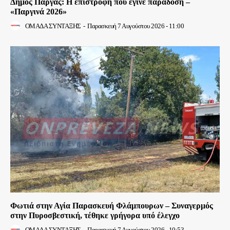
Δήμος Πάργας: Η επιστροφή που έγινε παράδοση –
«Παργινά 2026»
ΟΜΑΔΑ ΣΥΝΤΑΞΗΣ
-
Παρασκευή 7 Αυγούστου 2026 - 11:00
Φωτιά στην Αγία Παρασκευή Φλάμπουρων – Συναγερμός
στην Πυροσβεστική, τέθηκε γρήγορα υπό έλεγχο
ΟΜΑΔΑ ΣΥΝΤΑΞΗΣ
-
Παρασκευή 7 Αυγούστου 2026 - 10:53