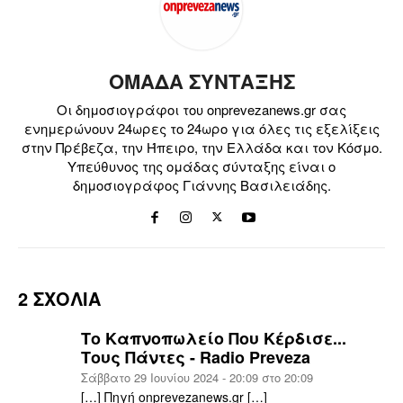
ΟΜΑΔΑ ΣΥΝΤΑΞΗΣ
Οι δημοσιογράφοι του onprevezanews.gr σας
ενημερώνουν 24ωρες το 24ωρο για όλες τις εξελίξεις
στην Πρέβεζα, την Ήπειρο, την Ελλάδα και τον Κόσμο.
Υπεύθυνος της ομάδας σύνταξης είναι ο
δημοσιογράφος Γιάννης Βασιλειάδης.
2 ΣΧΟΛΙΑ
Το Καπνοπωλείο Που Κέρδισε...
Τους Πάντες - Radio Preveza
Σάββατο 29 Ιουνίου 2024 - 20:09 στο 20:09
[…] Πηγή onprevezanews.gr […]