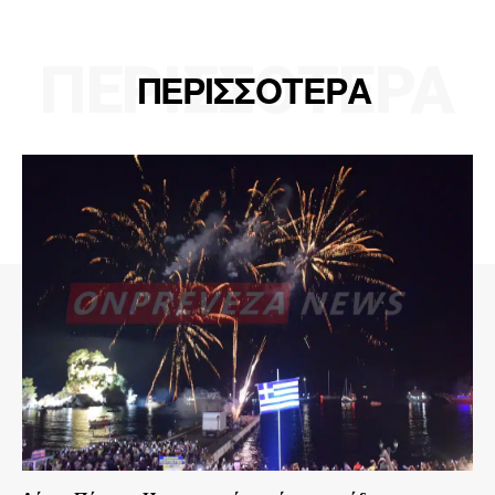
ΠΕΡΙΣΣΟΤΕΡΑ
ΠΕΡΙΣΣΟΤΕΡΑ