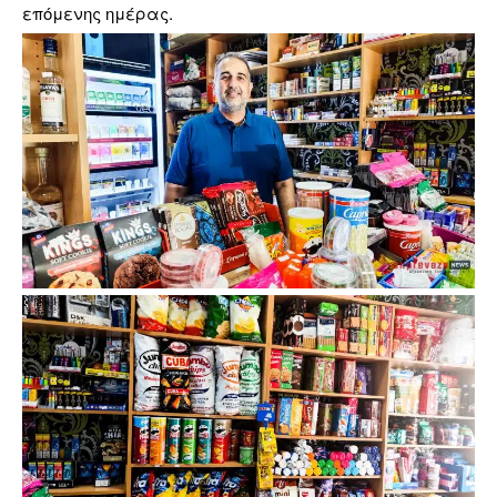
επόμενης ημέρας.