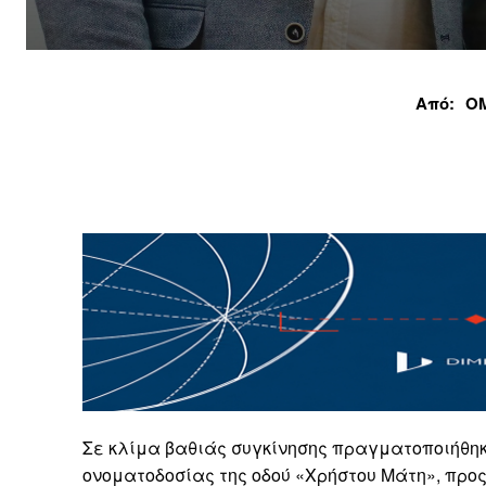
Από:
Ο
Σε κλίμα βαθιάς συγκίνησης πραγματοποιήθηκε
ονοματοδοσίας της οδού «Χρήστου Μάτη», προς