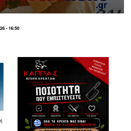
6 - 16:50
ή