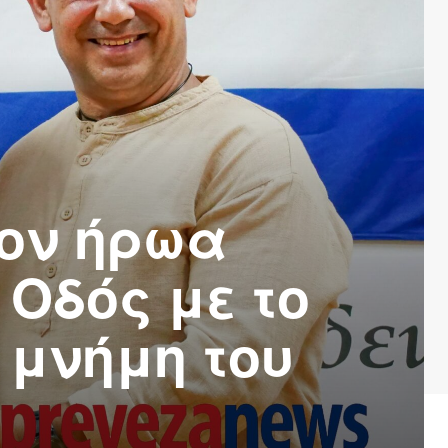
τον ήρωα
 Οδός με το
 μνήμη του