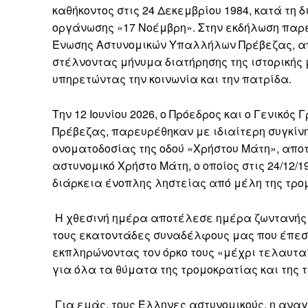
καθήκοντος στις 24 Δεκεμβρίου 1984, κατά τη
οργάνωσης «17 Νοέμβρη». Στην εκδήλωση παρε
Ένωσης Αστυνομικών Υπαλλήλων Πρέβεζας, απ
στέλνοντας μήνυμα διατήρησης της ιστορικής 
υπηρετώντας την κοινωνία και την πατρίδα.
Την 12 Ιουνίου 2026, ο Πρόεδρος και ο Γενικ
Πρέβεζας, παρευρέθηκαν με ιδιαίτερη συγκίν
ονοματοδοσίας της οδού «Χρήστου Μάτη», απο
αστυνομικό Χρήστο Μάτη, ο οποίος στις 24/12/1
διάρκεια ένοπλης ληστείας από μέλη της τρο
Η χθεσινή ημέρα αποτέλεσε ημέρα ζωντανής 
τους εκατοντάδες συναδέλφους μας που έπεσα
εκπληρώνοντας τον όρκο τους «μέχρι τελαυταί
για όλα τα θύματα της τρομοκρατίας και της 
Για εμάς, τους Έλληνες αστυνομικούς, η αναγ