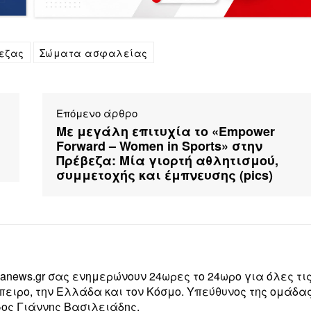
εζας
Σώματα ασφαλείας
Επόμενο άρθρο
Με μεγάλη επιτυχία το «Empower
Forward – Women in Sports» στην
Πρέβεζα: Μία γιορτή αθλητισμού,
συμμετοχής και έμπνευσης (pics)
zanews.gr σας ενημερώνουν 24ωρες το 24ωρο για όλες τι
Ήπειρο, την Ελλάδα και τον Κόσμο. Υπεύθυνος της ομάδα
ος Γιάννης Βασιλειάδης.