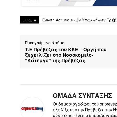
Ένωση Αστυνομικών Υπαλλήλων Πρέβ
ΕΤΙΚΕΤΑ
Προηγούμενο άρθρο
Τ.Ε Πρέβεζας του ΚΚΕ – Οργή που
ξεχειλίζει στο Νοσοκομείο-
“Κάτεργο” της Πρέβεζας
ΟΜΑΔΑ ΣΥΝΤΑΞΗΣ
Οι δημοσιογράφοι του onpreve
εξελίξεις στην Πρέβεζα, την 
σύνταξης είναι ο δημοσιογράφ