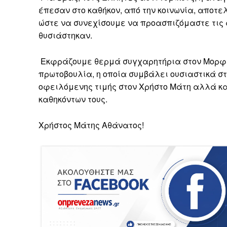
έπεσαν στο καθήκον, από την κοινωνία, αποτ
ώστε να συνεχίσουμε να προασπιζόμαστε τις αξ
θυσιάστηκαν.
Εκφράζουμε θερμά συγχαρητήρια στον Μορφωτ
πρωτοβουλία, η οποία συμβάλει ουσιαστικά στη
οφειλόμενης τιμής στον Χρήστο Μάτη αλλά κα
καθηκόντων τους.
Χρήστος Μάτης Αθάνατος!