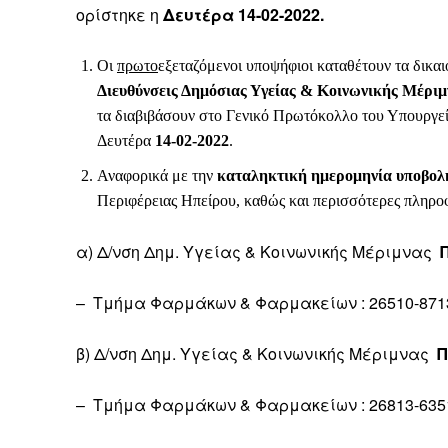
ορίστηκε η
Δευτέρα
14-02-2022.
Οι
πρωτο
εξεταζόμενοι υποψήφιοι καταθέτουν τα δικα
Διευθύνσεις Δημόσιας Υγείας & Κοινωνικής Μέριμ
τα διαβιβάσουν στο Γενικό Πρωτόκολλο του Υπουργείο
Δευτέρα
14-02-2022
.
Αναφορικά με την
καταληκτική ημερομηνία υποβολ
Περιφέρειας Ηπείρου, καθώς και περισσότερες πληρο
α) Δ/νση Δημ. Υγείας & Κοινωνικής Μέριμνας
– Τμήμα Φαρμάκων & Φαρμακείων : 26510-8713
β) Δ/νση Δημ. Υγείας & Κοινωνικής Μέριμνας
Π
– Τμήμα Φαρμάκων & Φαρμακείων : 26813-6351