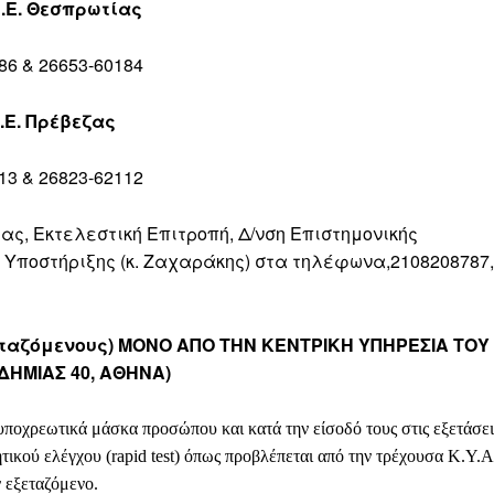
.Ε. Θεσπρωτίας
6 & 26653-60184
.Ε. Πρέβεζας
3 & 26823-62112
ας, Εκτελεστική Επιτροπή, Δ/νση Επιστημονικής
ς Υποστήριξης (κ. Ζαχαράκης) στα τηλέφωνα,2108208787
ταζόμενους) ΜΟΝΟ ΑΠΟ ΤΗΝ ΚΕΝΤΡΙΚΗ ΥΠΗΡΕΣΙΑ ΤΟΥ
ΗΜΙΑΣ 40, ΑΘΗΝΑ)
 υποχρεωτικά μάσκα προσώπου και κατά την είσοδό τους στις εξετάσει
ικού ελέγχου (rapid test) όπως προβλέπεται από την τρέχουσα Κ.Υ.Α
 εξεταζόμενο.