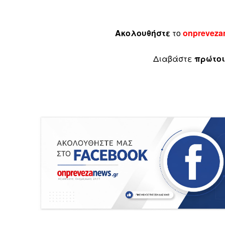
Ακολουθήστε
το
onpreveza
Διαβάστε
πρώτοι