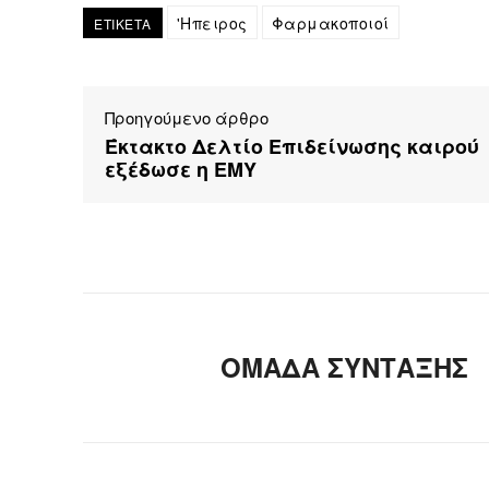
'Ηπειρος
Φαρμακοποιοί
ΕΤΙΚΕΤΑ
Προηγούμενο άρθρο
Έκτακτο Δελτίο Επιδείνωσης καιρού
εξέδωσε η ΕΜΥ
ΟΜΑΔΑ ΣΥΝΤΑΞΗΣ