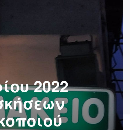
ίου 2022
σκήσεων
κοποιού