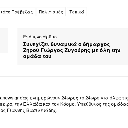
ιτάτο Πρέβεζας
Πολιτισμός
Τοπικά
Επόμενο άρθρο
ύ
Συνεχίζει δυναμικά ο δήμαρχος
Ζηρού Γιώργος Ζυγούρης με όλη την
ομάδα του
zanews.gr σας ενημερώνουν 24ωρες το 24ωρο για όλες τι
Ήπειρο, την Ελλάδα και τον Κόσμο. Υπεύθυνος της ομάδα
ος Γιάννης Βασιλειάδης.