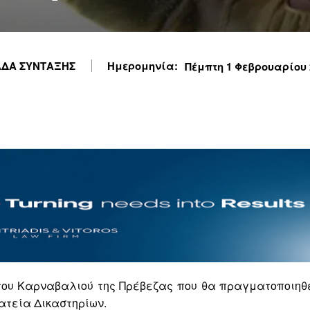
ΔΑ ΣΥΝΤΑΞΗΣ
Ημερομηνία:
Πέμπτη 1 Φεβρουαρίου 2
του Καρναβαλιού της Πρέβεζας που θα πραγματοποιηθ
ατεία Δικαστηρίων.