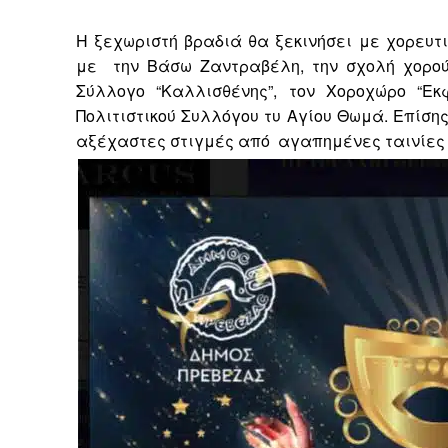
Η ξεχωριστή βραδιά θα ξεκινήσει με χορευτ
με
την Βάσω Ζαντραβέλη, την σχολή χορού 
Σύλλογο “Καλλισθένης”, τον Χοροχώρο “Ε
Πολιτιστικού Συλλόγου τυ Αγίου Θωμά. Επίσης
αξέχαστες στιγμές από
αγαπημένες ταινίες 