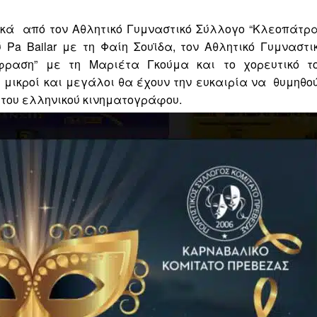
ικά
από τον Αθλητικό Γυμναστικό Σύλλογο “Κλεοπάτρα
Pa Bailar με τη Φαίη Σουϊδα, τον Αθλητικό Γυμναστι
κφραση” με τη Μαριέτα Γκούμα και το χορευτικό τ
 μικροί και μεγάλοι θα έχουν την ευκαιρία να
θυμηθο
του ελληνικού κινηματογράφου.