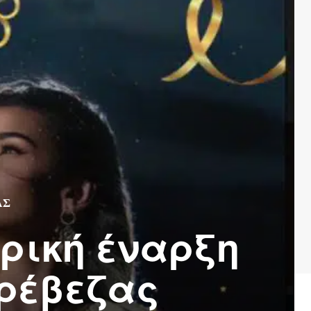
ΑΣ
ρική έναρξη
Πρέβεζας