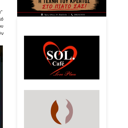
”
κό
ου
ύν