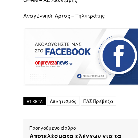
Αναγέννηση Άρτας – Τηλυκράτης
Αθλητισμός
ΠΑΣ Πρέβεζα
ΕΤΙΚΕΤΑ
Προηγούμενο άρθρο
Αποτελέσματα ελέγχων για τα