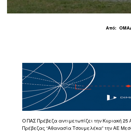
Από:
ΟΜΑ
Ο ΠΑΣ Πρέβεζα αντιμετωπίζει την Κυριακή 25 Α
Πρέβεζας “Αθανασία Τσουμελέκα” την ΑΕ Μεσο