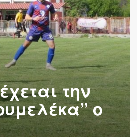
έχεται την
ουμελέκα” ο