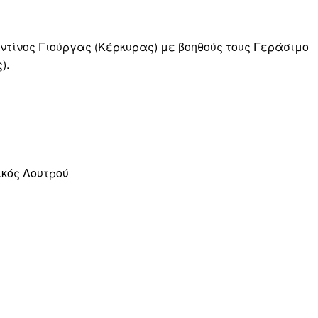
ντίνος Γιούργας (Κέρκυρας) με βοηθούς τους Γεράσιμο
).
κός Λουτρού