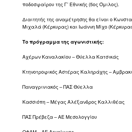
ποδοσφαίρου της Γ’ Εθνικής (5ος Όμιλος).
Διαιτητής της αναμέτρησης θα είναι ο Κωνστα
Μιχαλά (Κέρκυρας) και Ιωάννη Μίχο (Κέρκυρας
Το πρόγραμμα της αγωνιστικής:
Αχέρων Καναλακίου – Θύελλα Κατσικάς
Κτηνοτροφικός Αστέρας Καληράχης – Αμβρακι
Παναγρινιακός – ΠΑΣ Θύελλα
Κασσιόπη – Μέγας Αλέξανδρος Καλλιθέας
ΠΑΣ Πρέβεζα – ΑΕ Μεσολογγίου
ΟΦΑΜ – ΑΕ Λευκίμμης