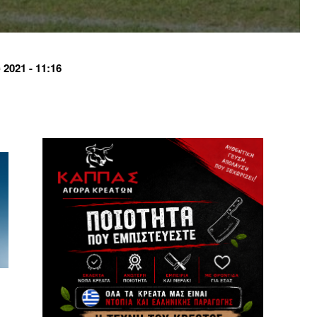
021 - 11:16