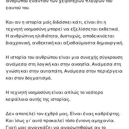
ανθρώπου εναντίον των χειρότερων πλευρών του
εαυτού του.
Και αν η ιστορία μάς διδάσκει κάτι, είναι ότι η
τεχνητή νοημοσύνη μπορεί να εξελίσσεται εκθετικά.
Η ανθρώπινη ηλιθιότητα, δυστυχώς, αποδεικνύεται
διαχρονική, ανθεκτική και αξιοθαύμαστα δημιουργική.
Η ιστορία του ανθρώπου είναι μια συνεχής σύγκρουση
ανάμεσα στη λογική και στην ανοησία. Ανάμεσα στη
γνώση και στην αυταπάτη. Ανάμεσα στην περιέργεια
και στον δογματισμό.
Η τεχνητή νοημοσύνη είναι απλώς το νεότερο
κεφάλαιο αυτής της ιστορίας.
Δεν αποτελεί τον εχθρό μας. Είναι ένας καθρέφτης.
Και ίσως γι’ αυτό προκαλεί τόσο έντονη αμηχανία.
Γιατί μας αναγκάζει να αναρωτηθούμε αν το