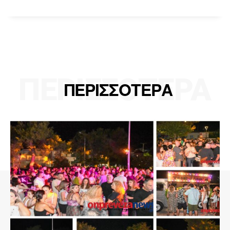
ΠΕΡΙΣΣΟΤΕΡΑ
ΠΕΡΙΣΣΟΤΕΡΑ