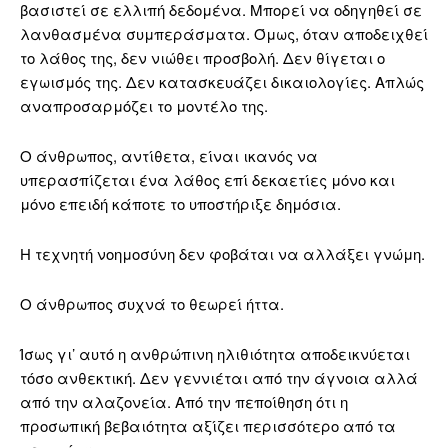
βασιστεί σε ελλιπή δεδομένα. Μπορεί να οδηγηθεί σε
λανθασμένα συμπεράσματα. Όμως, όταν αποδειχθεί
το λάθος της, δεν νιώθει προσβολή. Δεν θίγεται ο
εγωισμός της. Δεν κατασκευάζει δικαιολογίες. Απλώς
αναπροσαρμόζει το μοντέλο της.
Ο άνθρωπος, αντίθετα, είναι ικανός να
υπερασπίζεται ένα λάθος επί δεκαετίες μόνο και
μόνο επειδή κάποτε το υποστήριξε δημόσια.
Η τεχνητή νοημοσύνη δεν φοβάται να αλλάξει γνώμη.
Ο άνθρωπος συχνά το θεωρεί ήττα.
Ίσως γι’ αυτό η ανθρώπινη ηλιθιότητα αποδεικνύεται
τόσο ανθεκτική. Δεν γεννιέται από την άγνοια αλλά
από την αλαζονεία. Από την πεποίθηση ότι η
προσωπική βεβαιότητα αξίζει περισσότερο από τα