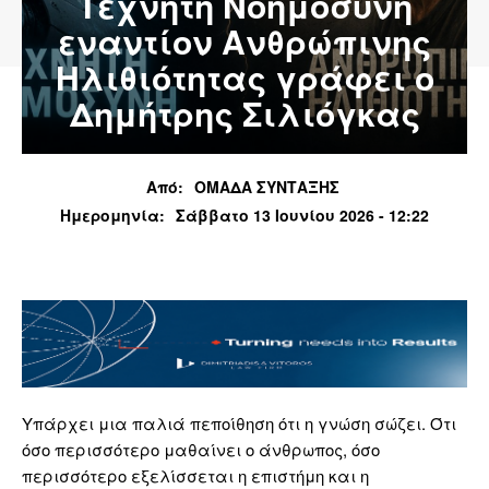
Τεχνητή Νοημοσύνη
εναντίον Ανθρώπινης
Ηλιθιότητας γράφει ο
Δημήτρης Σιλιόγκας
Από:
ΟΜΑΔΑ ΣΥΝΤΑΞΗΣ
Ημερομηνία:
Σάββατο 13 Ιουνίου 2026 - 12:22
Υπάρχει μια παλιά πεποίθηση ότι η γνώση σώζει. Ότι
όσο περισσότερο μαθαίνει ο άνθρωπος, όσο
περισσότερο εξελίσσεται η επιστήμη και η