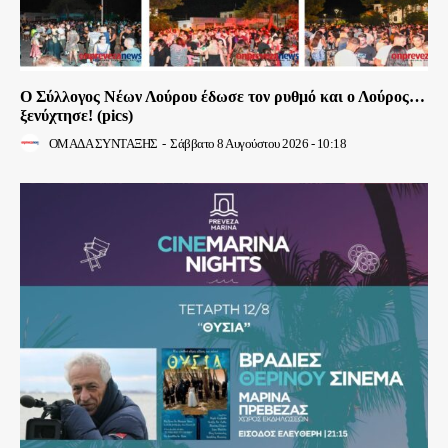
Ο Σύλλογος Νέων Λούρου έδωσε τον ρυθμό και ο Λούρος…
ξενύχτησε! (pics)
ΟΜΑΔΑ ΣΥΝΤΑΞΗΣ
-
Σάββατο 8 Αυγούστου 2026 - 10:18