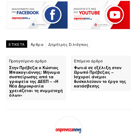
ΕΤΙΚΕΤΑ
Άρθρα
Δημήτρης Σιλιόγκας
Προηγούμενο άρθρο
Επόμενο άρθρο
Στην Πρέβεζα ο Κώστας
Φωτιά σε εξέλιξη στον
Μπακογιάννης: Μήνυμα
Ωρωπό Πρέβεζας –
συσπείρωσης από τα
Ισχυροί άνεμοι
γραφεία της ΔΕΕΠ – «Η
δυσκολεύουν το έργο της
Νέα Δημοκρατία
κατάσβεσης
χρειάζεται τη συμμετοχή
όλων»