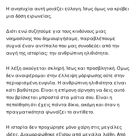
Η ανησυχία αυτή μοιάζει εύλογη. Ίσως όμως να κρύβει
μια δόση ειρωνείας.
Διότι ενώ συζητούμε για τους κινδύνους μιας
νοημοσύνης που δημιουργήσαμε, παραβλέπουμε
συχνά έναν αντίπαλο που μας συνοδεύει από την
αυγή της ιστορίας: την ανθρώπινη ηλιθιότητα.
Η λέξη ακούγεται σκληρή. Ίσως και προσβλητική. Όμως
δεν αναφέρομαι στην έλλειψη μόρφωσης ούτε στην
περιορισμένη ευφυΐα. Η ανθρώπινη ηλιθιότητα είναι
κάτι βαθύτερο. Είναι η επίμονη άρνηση να δεις αυτό
που βρίσκεται μπροστά στα μάτια σου. Είναι η
πεποίθηση ότι έχεις πάντα δίκιο, ακόμη και όταν η
πραγματικότητα φωνάζει το αντίθετο.
Η ιστορία δεν προχώρησε μόνο χάρη στις μεγάλες
ιδέες. Διαμορφώθηκε εξίσου από μεγάλα λάθη. Από