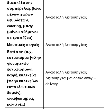
διασκέδασης
συμπεριλαμβανο
μένων χώρων
Αναστολή λειτουργίας
δεξιώσεων,
catering, μπαρ
(μόνο καθήμενοι
σε τραπέζια)
Μουσικές
σκηνές
Αναστολή λειτουργίας
Εστίαση (π.χ.
εστιατόρια [πλην
φοιτητικών
εστιατορίων],
Αναστολή λειτουργίας
καφέ, κυλικεία
Λειτουργία μόνο take away –
[πλην κυλικείων
delivery
εκπαιδευτικών
δομών],
αναψυκτήρια,
καντίνες)