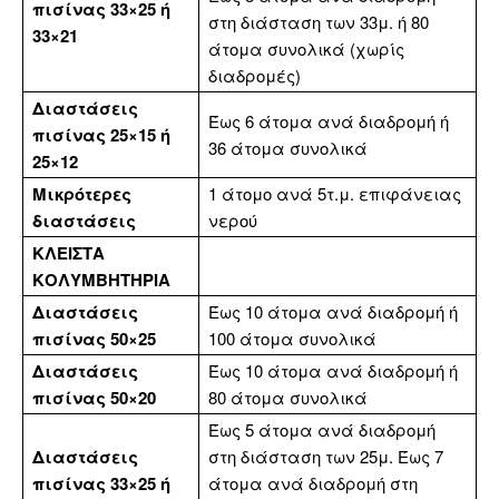
πισίνας 33×25 ή
στη διάσταση των 33μ. ή 80
33×21
άτομα συνολικά (χωρίς
διαδρομές)
Διαστάσεις
Έως 6 άτομα ανά διαδρομή ή
πισίνας 25×15 ή
36 άτομα συνολικά
25×12
Μικρότερες
1 άτομο ανά 5τ.μ. επιφάνειας
διαστάσεις
νερού
ΚΛΕΙΣΤΑ
ΚΟΛΥΜΒΗΤΗΡΙΑ
Διαστάσεις
Έως 10 άτομα ανά διαδρομή ή
πισίνας 50×25
100 άτομα συνολικά
Διαστάσεις
Έως 10 άτομα ανά διαδρομή ή
πισίνας 50×20
80 άτομα συνολικά
Έως 5 άτομα ανά διαδρομή
Διαστάσεις
στη διάσταση των 25μ. Έως 7
πισίνας 33×25 ή
άτομα ανά διαδρομή στη