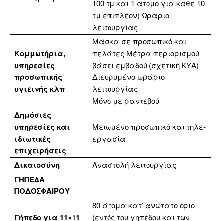
100 τμ και 1 άτομο για κάθε 10
τμ επιπλέον) Ωράριο
λειτουργίας
Μάσκα σε προσωπικό και
Κομμωτήρια,
πελάτες Μέτρα περιορισμού
υπηρεσίες
βάσει εμβαδού (σχετική ΚΥΑ)
προσωπικής
Διευρυμένο ωράριο
υγιεινής κλπ
λειτουργίας
Μόνο με ραντεβού
Δημόσιες
υπηρεσίες και
Μειωμένο προσωπικό και τηλε-
ιδιωτικές
εργασία
επιχειρήσεις
Δικαιοσύνη
Αναστολή λειτουργίας
ΓΗΠΕΔΑ
ΠΟΔΟΣΦΑΙΡΟΥ
80 άτομα κατ’ ανώτατο όριο
Γήπεδο για 11×11
(εντός του γηπέδου και των