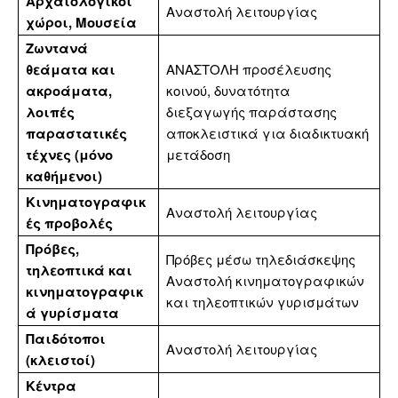
Αρχαιολογικοί
Αναστολή λειτουργίας
χώροι, Μουσεία
Ζωντανά
θεάματα και
ΑΝΑΣΤΟΛΗ προσέλευσης
ακροάματα,
κοινού, δυνατότητα
λοιπές
διεξαγωγής παράστασης
παραστατικές
αποκλειστικά για διαδικτυακή
τέχνες (μόνο
μετάδοση
καθήμενοι)
Κινηματογραφικ
Αναστολή λειτουργίας
ές προβολές
Πρόβες,
Πρόβες μέσω τηλεδιάσκεψης
τηλεοπτικά και
Αναστολή κινηματογραφικών
κινηματογραφικ
και τηλεοπτικών γυρισμάτων
ά γυρίσματα
Παιδότοποι
Αναστολή λειτουργίας
(κλειστοί)
Κέντρα