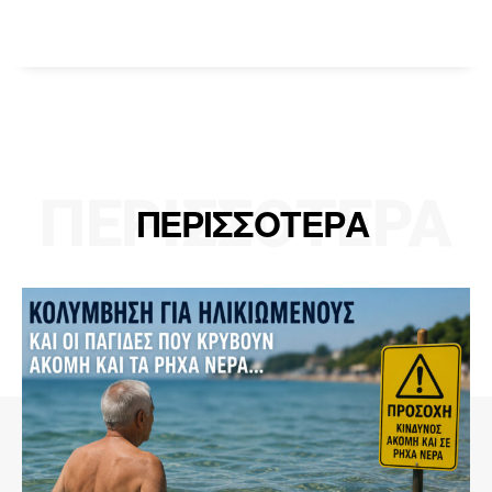
ΠΕΡΙΣΣΟΤΕΡΑ
ΠΕΡΙΣΣΟΤΕΡΑ