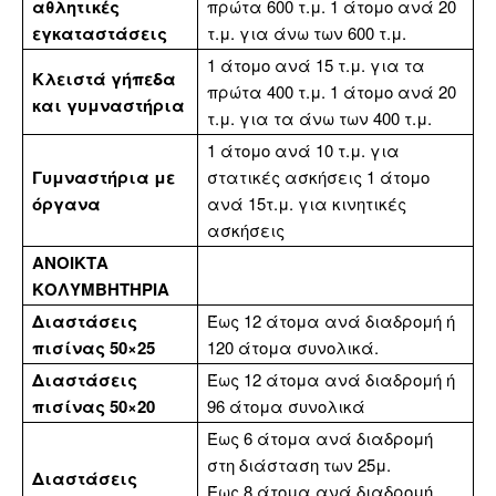
αθλητικές
πρώτα 600 τ.μ. 1 άτομο ανά 20
εγκαταστάσεις
τ.μ. για άνω των 600 τ.μ.
1 άτομο ανά 15 τ.μ. για τα
Κλειστά γήπεδα
πρώτα 400 τ.μ. 1 άτομο ανά 20
και γυμναστήρια
τ.μ. για τα άνω των 400 τ.μ.
1 άτομο ανά 10 τ.μ. για
Γυμναστήρια με
στατικές ασκήσεις 1 άτομο
όργανα
ανά 15τ.μ. για κινητικές
ασκήσεις
ΑΝΟΙΚΤΑ
ΚΟΛΥΜΒΗΤΗΡΙΑ
Διαστάσεις
Έως 12 άτομα ανά διαδρομή ή
πισίνας 50×25
120 άτομα συνολικά.
Διαστάσεις
Έως 12 άτομα ανά διαδρομή ή
πισίνας 50×20
96 άτομα συνολικά
Έως 6 άτομα ανά διαδρομή
στη διάσταση των 25μ.
Διαστάσεις
Έως 8 άτομα ανά διαδρομή