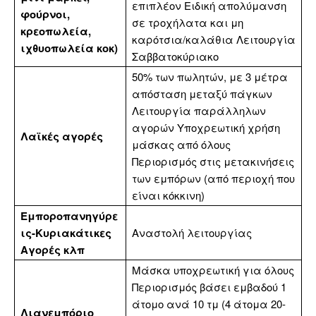
επιπλέον Ειδική απολύμανση
φούρνοι,
σε τροχήλατα και μη
κρεοπωλεία,
καρότσια/καλάθια Λειτουργία
ιχθυοπωλεία κοκ)
Σαββατοκύριακο
50% των πωλητών, με 3 μέτρα
απόσταση μεταξύ πάγκων
Λειτουργία παράλληλων
αγορών Υποχρεωτική χρήση
Λαϊκές αγορές
μάσκας από όλους
Περιορισμός στις μετακινήσεις
των εμπόρων (από περιοχή που
είναι κόκκινη)
Εμποροπανηγύρε
ις-Κυριακάτικες
Αναστολή λειτουργίας
Αγορές κλπ
Μάσκα υποχρεωτική για όλους
Περιορισμός βάσει εμβαδού 1
άτομο ανά 10 τμ (4 άτομα 20-
Λιανεμπόριο