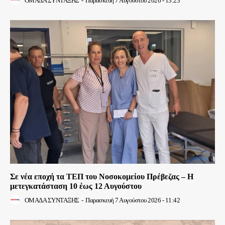
ΟΜΑΔΑ ΣΥΝΤΑΞΗΣ
-
Παρασκευή 7 Αυγούστου 2026 - 13:23
Σε νέα εποχή τα ΤΕΠ του Νοσοκομείου Πρέβεζας – Η
μετεγκατάσταση 10 έως 12 Αυγούστου
ΟΜΑΔΑ ΣΥΝΤΑΞΗΣ
-
Παρασκευή 7 Αυγούστου 2026 - 11:42