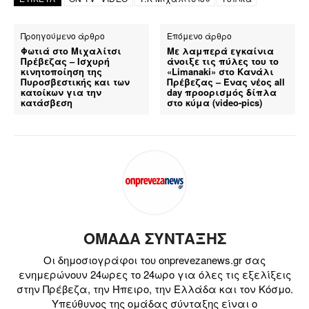
Προηγούμενο άρθρο
Επόμενο άρθρο
Φωτιά στο Μιχαλίτσι
Με λαμπερά εγκαίνια
Πρέβεζας – Ισχυρή
άνοιξε τις πύλες του το
κινητοποίηση της
«Limanaki» στο Κανάλι
Πυροσβεστικής και των
Πρέβεζας – Ένας νέος all
κατοίκων για την
day προορισμός δίπλα
κατάσβεση
στο κύμα (video-pics)
ΟΜΑΔΑ ΣΥΝΤΑΞΗΣ
Οι δημοσιογράφοι του onprevezanews.gr σας
ενημερώνουν 24ωρες το 24ωρο για όλες τις εξελίξεις
στην Πρέβεζα, την Ήπειρο, την Ελλάδα και τον Κόσμο.
Υπεύθυνος της ομάδας σύνταξης είναι ο