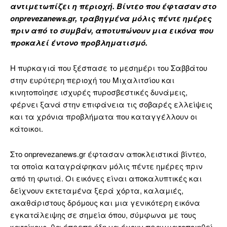
αντιμετωπίζει η περιοχή. Βίντεο που έφτασαν στο
onprevezanews.gr, τραβηγμένα μόλις πέντε ημέρες
πριν από το συμβάν, αποτυπώνουν μια εικόνα που
προκαλεί έντονο προβληματισμό.
Η πυρκαγιά που ξέσπασε το μεσημέρι του Σαββάτου
στην ευρύτερη περιοχή του Μιχαλιτσίου και
κινητοποίησε ισχυρές πυροσβεστικές δυνάμεις,
φέρνει ξανά στην επιφάνεια τις σοβαρές ελλείψεις
και τα χρόνια προβλήματα που καταγγέλλουν οι
κάτοικοι.
Στο onprevezanews.gr έφτασαν αποκλειστικά βίντεο,
τα οποία καταγράφηκαν μόλις πέντε ημέρες πριν
από τη φωτιά. Οι εικόνες είναι αποκαλυπτικές και
δείχνουν εκτεταμένα ξερά χόρτα, καλαμιές,
ακαθάριστους δρόμους και μια γενικότερη εικόνα
εγκατάλειψης σε σημεία όπου, σύμφωνα με τους
κατοίκους, θα έπρεπε ήδη να έχουν πραγματοποιηθεί