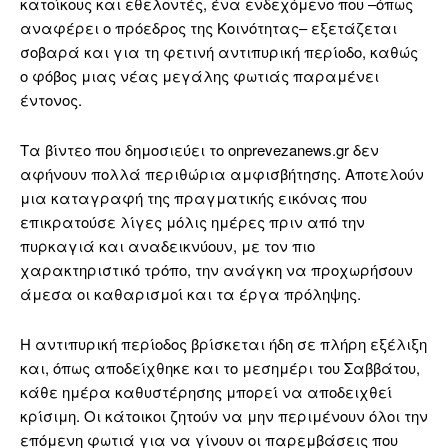
κατοίκους και εθελοντές, ένα ενδεχόμενο που –όπως
αναφέρει ο πρόεδρος της Κοινότητας– εξετάζεται
σοβαρά και για τη φετινή αντιπυρική περίοδο, καθώς
ο φόβος μιας νέας μεγάλης φωτιάς παραμένει
έντονος.
Τα βίντεο που δημοσιεύει το onprevezanews.gr δεν
αφήνουν πολλά περιθώρια αμφισβήτησης. Αποτελούν
μια καταγραφή της πραγματικής εικόνας που
επικρατούσε λίγες μόλις ημέρες πριν από την
πυρκαγιά και αναδεικνύουν, με τον πιο
χαρακτηριστικό τρόπο, την ανάγκη να προχωρήσουν
άμεσα οι καθαρισμοί και τα έργα πρόληψης.
Η αντιπυρική περίοδος βρίσκεται ήδη σε πλήρη εξέλιξη
και, όπως αποδείχθηκε και το μεσημέρι του Σαββάτου,
κάθε ημέρα καθυστέρησης μπορεί να αποδειχθεί
κρίσιμη. Οι κάτοικοι ζητούν να μην περιμένουν όλοι την
επόμενη φωτιά για να γίνουν οι παρεμβάσεις που