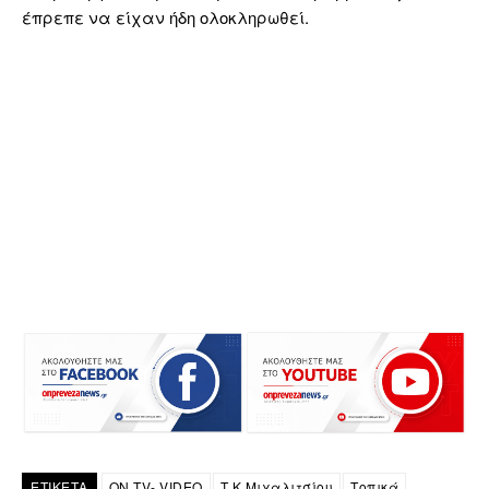
έπρεπε να είχαν ήδη ολοκληρωθεί.
ΕΤΙΚΕΤΑ
ON TV- VIDEO
Τ.Κ Μιχαλιτσίου
Τοπικά