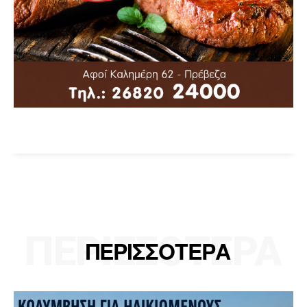
ΠΕΡΙΣΣΟΤΕΡΑ
ΠΕΡΙΣΣΟΤΕΡΑ