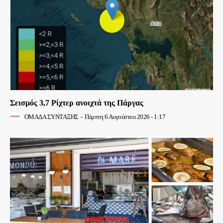
Σεισμός 3,7 Ρίχτερ ανοιχτά της Πάργας
ΟΜΑΔΑ ΣΥΝΤΑΞΗΣ
-
Πέμπτη 6 Αυγούστου 2026 - 1:17