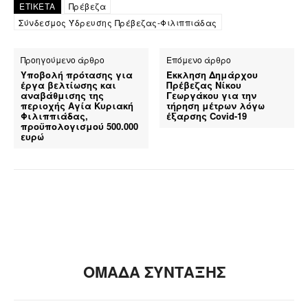
ΕΤΙΚΕΤΑ
Πρέβεζα
Σύνδεσμος Ύδρευσης Πρέβεζας-Φιλιππιάδας
Προηγούμενο άρθρο
Επόμενο άρθρο
Υποβολή πρότασης για
Έκκληση Δημάρχου
έργα βελτίωσης και
Πρέβεζας Νίκου
αναβάθμισης της
Γεωργάκου για την
περιοχής Αγία Κυριακή
τήρηση μέτρων λόγω
Φιλιππιάδας,
έξαρσης Covid-19
προϋπολογισμού 500.000
ευρώ
ΟΜΑΔΑ ΣΥΝΤΑΞΗΣ