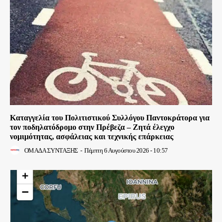
Καταγγελία του Πολιτιστικού Συλλόγου Παντοκράτορα για
τον ποδηλατόδρομο στην Πρέβεζα – Ζητά έλεγχο
νομιμότητας, ασφάλειας και τεχνικής επάρκειας
ΟΜΑΔΑ ΣΥΝΤΑΞΗΣ
-
Πέμπτη 6 Αυγούστου 2026 - 10:57