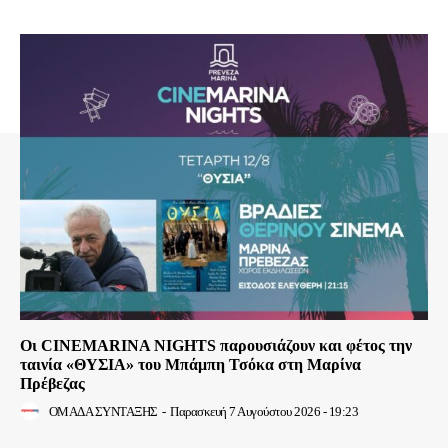
Οι CINEMARINA NIGHTS παρουσιάζουν και φέτος την
ταινία «ΘΥΣΙΑ» του Μπάμπη Τσόκα στη Μαρίνα
Πρέβεζας
ΟΜΑΔΑ ΣΥΝΤΑΞΗΣ
-
Παρασκευή 7 Αυγούστου 2026 - 19:23