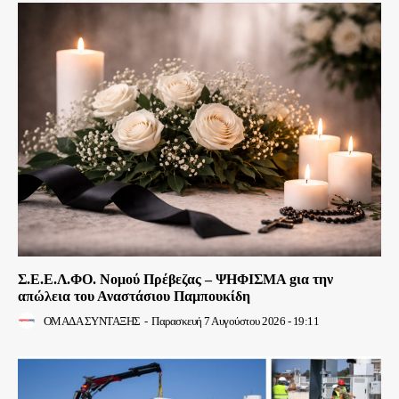
Σ.Ε.Ε.Λ.ΦΟ. Νομού Πρέβεζας – ΨΗΦΙΣΜΑ gια την
απώλεια του Αναστάσιου Παμπουκίδη
ΟΜΑΔΑ ΣΥΝΤΑΞΗΣ
-
Παρασκευή 7 Αυγούστου 2026 - 19:11