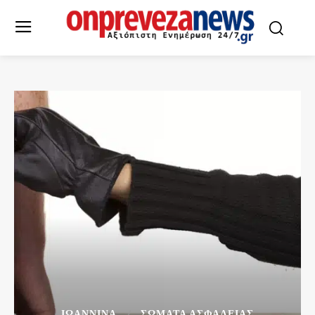
ΙΩΑΝΝΙΝΑ
ΣΩΜΑΤΑ ΑΣΦΑΛΕΙΑΣ