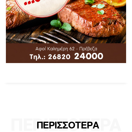
ΠΕΡΙΣΣΟΤΕΡΑ
ΠΕΡΙΣΣΟΤΕΡΑ