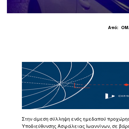
Από:
ΟΜ
Στην άμεση σύλληψη ενός ημεδαπού προχώρησαν
Υποδιεύθυνσης Ασφάλειας Ιωαννίνων, σε βάρο