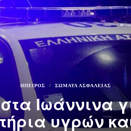
ΉΠΕΙΡΟΣ
ΣΩΜΑΤΑ ΑΣΦΑΛΕΙΑΣ
στα Ιωάννινα γ
τήρια υγρών κ