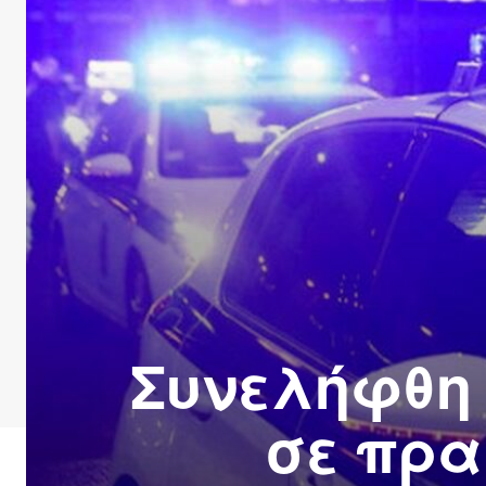
Συνελήφθη 
σε πρα