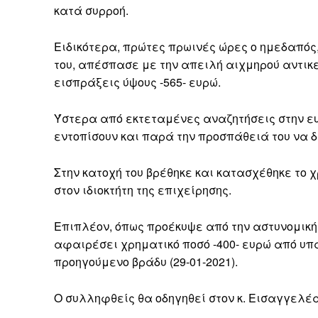
κατά συρροή.
Ειδικότερα, πρώτες πρωινές ώρες ο ημεδαπός
του, απέσπασε με την απειλή αιχμηρού αντι
εισπράξεις ύψους -565- ευρώ.
Ύστερα από εκτεταμένες αναζητήσεις στην ευ
εντοπίσουν και παρά την προσπάθειά του να δ
Στην κατοχή του βρέθηκε και κατασχέθηκε το 
στον ιδιοκτήτη της επιχείρησης.
Επιπλέον, όπως προέκυψε από την αστυνομική 
αφαιρέσει χρηματικό ποσό -400- ευρώ από υπά
προηγούμενο βράδυ (29-01-2021).
Ο συλληφθείς θα οδηγηθεί στον κ. Εισαγγελέ