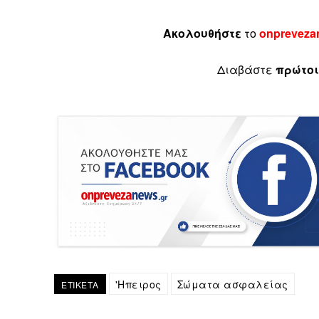
Ακολουθήστε
το
onpreveza
Διαβάστε
πρώτοι
'Ηπειρος
Σώματα ασφαλείας
ΕΤΙΚΕΤΑ