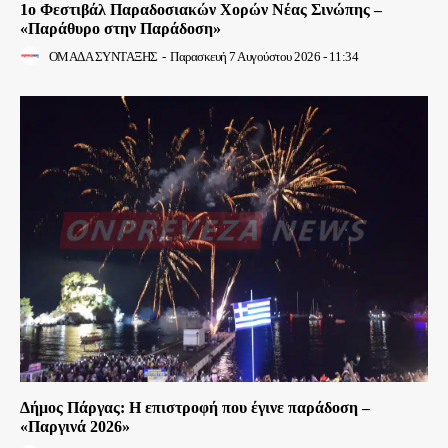
1ο Φεστιβάλ Παραδοσιακών Χορών Νέας Σινώπης –
«Παράθυρο στην Παράδοση»
ΟΜΑΔΑ ΣΥΝΤΑΞΗΣ
-
Παρασκευή 7 Αυγούστου 2026 - 11:34
Δήμος Πάργας: Η επιστροφή που έγινε παράδοση –
«Παργινά 2026»