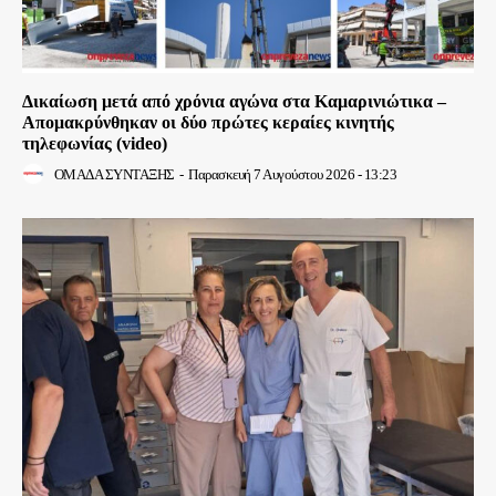
Δικαίωση μετά από χρόνια αγώνα στα Καμαρινιώτικα –
Απομακρύνθηκαν οι δύο πρώτες κεραίες κινητής
τηλεφωνίας (video)
ΟΜΑΔΑ ΣΥΝΤΑΞΗΣ
-
Παρασκευή 7 Αυγούστου 2026 - 13:23