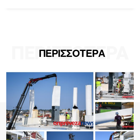
ΠΕΡΙΣΣΟΤΕΡΑ
ΠΕΡΙΣΣΟΤΕΡΑ