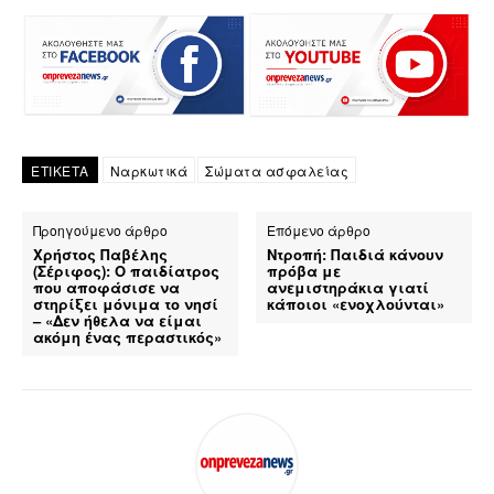
ΕΤΙΚΕΤΑ
Ναρκωτικά
Σώματα ασφαλείας
Προηγούμενο άρθρο
Επόμενο άρθρο
Χρήστος Παβέλης
Ντροπή: Παιδιά κάνουν
(Σέριφος): Ο παιδίατρος
πρόβα με
που αποφάσισε να
ανεμιστηράκια γιατί
στηρίξει μόνιμα το νησί
κάποιοι «ενοχλούνται»
– «Δεν ήθελα να είμαι
ακόμη ένας περαστικός»