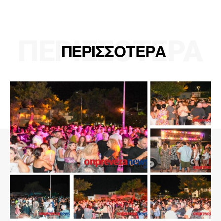
ΠΕΡΙΣΣΟΤΕΡΑ
ΠΕΡΙΣΣΟΤΕΡΑ