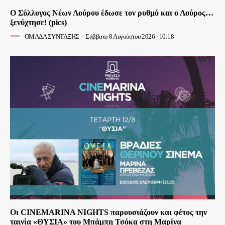
Ο Σύλλογος Νέων Λούρου έδωσε τον ρυθμό και ο Λούρος…
ξενύχτησε! (pics)
ΟΜΑΔΑ ΣΥΝΤΑΞΗΣ
-
Σάββατο 8 Αυγούστου 2026 - 10:18
Οι CINEMARINA NIGHTS παρουσιάζουν και φέτος την
ταινία «ΘΥΣΙΑ» του Μπάμπη Τσόκα στη Μαρίνα