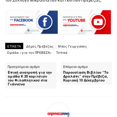
ΕΤΙΚΕΤΑ
Δήμος Πρέβεζας
Νίκος Γεωργάκος
Ομάδα «για την ΠΡΕΒΕΖΑ»
Τοπικά
Προηγούμενο άρθρο
Επόμενο άρθρο
Επική ανατροπή για την
Παρουσίαση Βιβλίου “Το
ομάδα Κ 20 κοριτσιών
Δρολάπι” στην Πρέβεζα,
του Φιλαθλητικού στα
Κυριακή 10 Δεκεμβρίου
Γιάννενα