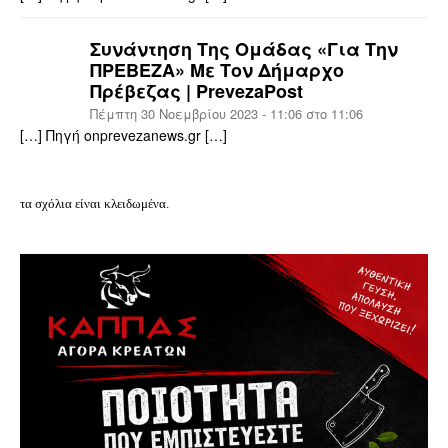
Συνάντηση Της Ομάδας «για Την
ΠΡΕΒΕΖΑ» Με Τον Δήμαρχο
Πρέβεζας | PrevezaPost
Πέμπτη 30 Νοεμβρίου 2023 - 11:06 στο 11:06
[…] Πηγή onprevezanews.gr […]
τα σχόλια είναι κλειδωμένα.