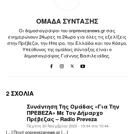
ΟΜΑΔΑ ΣΥΝΤΑΞΗΣ
Οι δημοσιογράφοι του onprevezanews.gr σας
ενημερώνουν 24ωρες το 24ωρο για όλες τις εξελίξεις
στην Πρέβεζα, την Ήπειρο, την Ελλάδα και τον Κόσμο.
Υπεύθυνος της ομάδας σύνταξης είναι ο
δημοσιογράφος Γιάννης Βασιλειάδης.
2 ΣΧΟΛΙΑ
Συνάντηση Της Ομάδας «για Την
ΠΡΕΒΕΖΑ» Με Τον Δήμαρχο
Πρέβεζας – Radio Preveza
Πέμπτη 30 Νοεμβρίου 2023 - 10:44 στο 10:44
[…] Πηγή onprevezanews.gr […]