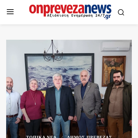
ΤΟΠΙΚΆ ΝΈΑ
ΔΉΜΟΣ ΠΡΈΒΕΖΑΣ