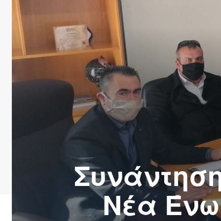
Συνάντηση
Νέα Ένω