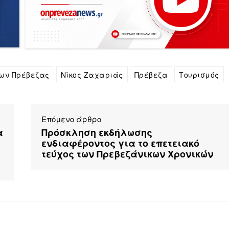
ων Πρέβεζας
Νίκος Ζαχαριάς
Πρέβεζα
Τουρισμός
Επόμενο άρθρο
α
Πρόσκληση εκδήλωσης
ενδιαφέροντος για το επετειακό
τεύχος των Πρεβεζάνικων Χρονικών