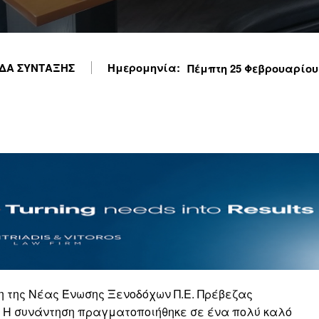
ΔΑ ΣΥΝΤΑΞΗΣ
Ημερομηνία:
Πέμπτη 25 Φεβρουαρίου 2
λη της Νέας Ένωσης Ξενοδόχων Π.Ε. Πρέβεζας
. Η συνάντηση πραγματοποιήθηκε σε ένα πολύ καλό