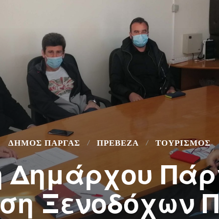
ΔΉΜΟΣ ΠΆΡΓΑΣ
ΠΡΕΒΕΖΑ
ΤΟΥΡΙΣΜΟΣ
 Δημάρχου Πάρ
ση Ξενοδόχων 