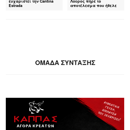
ευχαριστεί την Cantina
Λούρος πήρε το
Estrada
αποτέλεσμα που ήθελε
ΟΜΑΔΑ ΣΥΝΤΑΞΗΣ