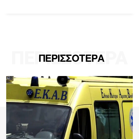
ΠΕΡΙΣΣΟΤΕΡΑ
ΠΕΡΙΣΣΟΤΕΡΑ