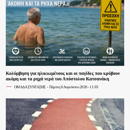
Κολύμβηση για ηλικιωμένους και οι παγίδες που κρύβουν
ακόμη και τα ρηχά νερά του Απόστολου Κατσανάκη
ΟΜΑΔΑ ΣΥΝΤΑΞΗΣ
-
Πέμπτη 6 Αυγούστου 2026 - 11:03