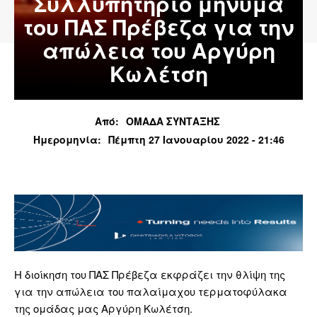
Συλλυπητήριο μήνυμα
του ΠΑΣ Πρέβεζα για την
απώλεια του Αργύρη
Κωλέτση
Από:
ΟΜΑΔΑ ΣΥΝΤΑΞΗΣ
Ημερομηνία:
Πέμπτη 27 Ιανουαρίου 2022 - 21:46
Η διοίκηση του ΠΑΣ Πρέβεζα εκφράζει την θλίψη της
για την απώλεια του παλαίμαχου τερματοφύλακα
της ομάδας μας Αργύρη Κωλέτση.