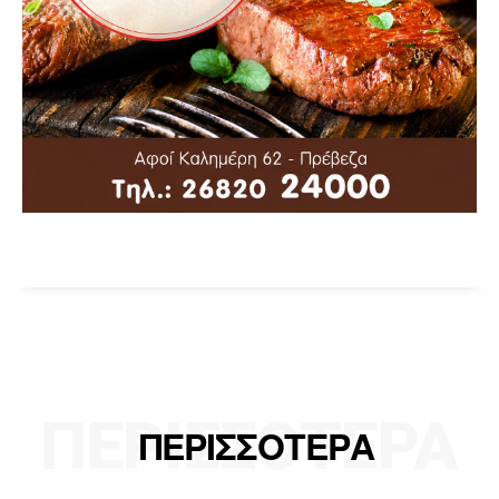
ΠΕΡΙΣΣΟΤΕΡΑ
ΠΕΡΙΣΣΟΤΕΡΑ