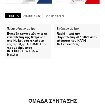
ΕΤΙΚΕΤΑ
Αθλητισμός
ΠΑΣ Πρέβεζα
Προηγούμενο άρθρο
Επόμενο άρθρο
Έναρξη εργασιών για τη
Rapid – test την
κατασκευή της Μαρίνας
Παρασκευή 28.1.2022 στην
στο Νυδρί στο πλαίσιο
αίθουσα του ΚΑΠΗ
της πράξης AI SMART του
Φιλιππιάδας
προγράμματος
ΙNTERREG Ελλάδα-
Ιταλία
ΟΜΑΔΑ ΣΥΝΤΑΞΗΣ