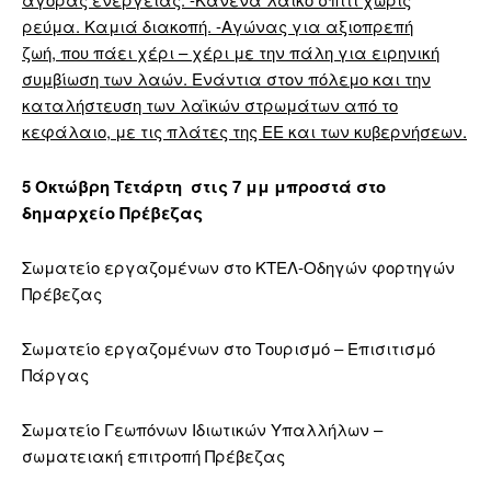
ρεύμα. Καμιά διακοπή. -Αγώνας για αξιοπρεπή
ζωή, που πάει χέρι – χέρι με την πάλη για ειρηνική
συμβίωση των λαών. Ενάντια στον πόλεμο και την
καταλήστευση των λαϊκών στρωμάτων από το
κεφάλαιο, με τις πλάτες της ΕΕ και των κυβερνήσεων.
5 Οκτώβρη Τετάρτη στις 7 μμ μπροστά στο
δημαρχείο Πρέβεζας
Σωματείο εργαζομένων στο ΚΤΕΛ-Οδηγών φορτηγών
Πρέβεζας
Σωματείο εργαζομένων στο Τουρισμό – Επισιτισμό
Πάργας
Σωματείο Γεωπόνων Ιδιωτικών Υπαλλήλων –
σωματειακή επιτροπή Πρέβεζας