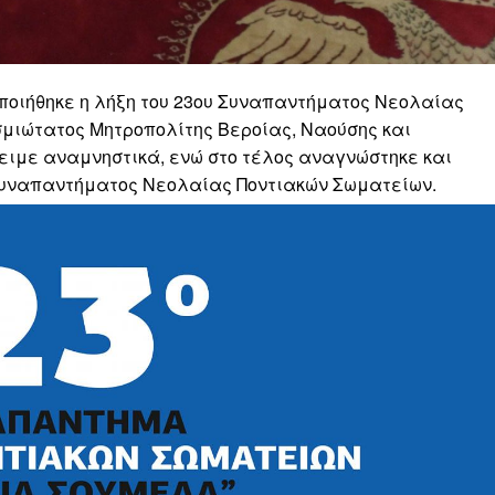
οποιήθηκε η λήξη του 23ου Συναπαντήματος Νεολαίας
σμιώτατος Μητροπολίτης Βεροίας, Ναούσης και
ειμε αναμνηστικά, ενώ στο τέλος αναγνώστηκε και
 Συναπαντήματος Νεολαίας Ποντιακών Σωματείων.