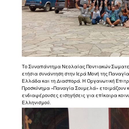
Το Συναπάντημα Νεολαίας Ποντιακών Σωματείω
ετήσια συνάντηση στην Ιερά Μονή της Παναγί
Ελλάδα και τη Διασπορά. Η Οργανωτική Επιτρο
Προσκύνημα «Παναγία Σουμελά» ετοιμάζουν κ
ενδιαφέρουσες εισηγήσεις για επίκαιρα κοινω
Ελληνισμού.