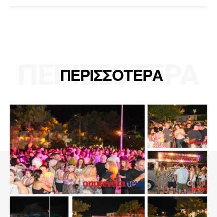
ΠΕΡΙΣΣΟΤΕΡΑ
ΠΕΡΙΣΣΟΤΕΡΑ