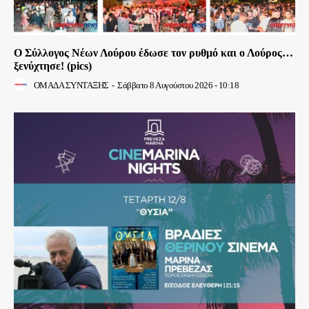
Ο Σύλλογος Νέων Λούρου έδωσε τον ρυθμό και ο Λούρος…
ξενύχτησε! (pics)
ΟΜΑΔΑ ΣΥΝΤΑΞΗΣ
-
Σάββατο 8 Αυγούστου 2026 - 10:18