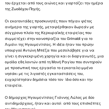
του έρχεται από τους αιώνες και γιορτάζει την ημέρα
της Ζωοδόχου Πηγής.
Οι εκατοντάδες προσκυνητές πουν πήγαν φέτος
ανήμερα της γιορτής, μεταφέρθηκαν δωρεάν με
σύγχρονο πλοίο της Κερκυραϊκής εταιρείας που
συμμετέχει στην κοινοπραξία του Grimaldi για το
Λιμάνι της Ηγουμενίτσας. Η ιδέα ήταν του πρώην
υπουργού Αντώνη Μπέζα που μεσολάβησε για να
γίνει η συγκεκριμένη χορηγία και οι διοργανωτές, μια
ομάδα εθελοντών από τη Μονή Ραγίου που συντηρούν
με προσωπική τους εργασία το εγκαταλειμμένο
νησάκι με τις λιγοστές εγκαταστάσεις του,
ευχαρίστησαν δημόσια τόσο τον ίδιο όσο και την
εταιρεία.
Ο δήμαρχος Ηγουμενίτσας Γιάννης Λώλος με δύο
αντιδημάρχους, ήταν και αυτοί από τους επισκέπτες
του Μοναστηριού.