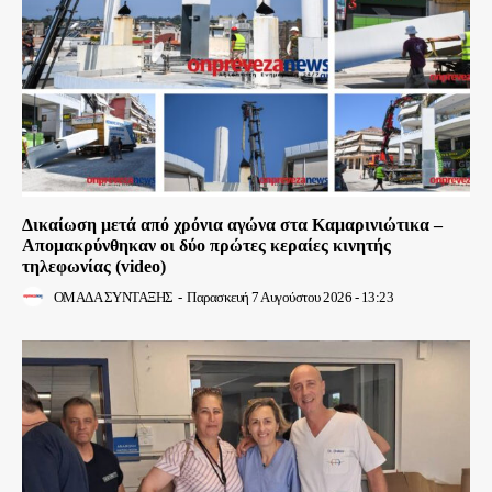
Δικαίωση μετά από χρόνια αγώνα στα Καμαρινιώτικα –
Απομακρύνθηκαν οι δύο πρώτες κεραίες κινητής
τηλεφωνίας (video)
ΟΜΑΔΑ ΣΥΝΤΑΞΗΣ
-
Παρασκευή 7 Αυγούστου 2026 - 13:23