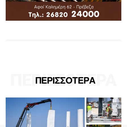
ΠΕΡΙΣΣΟΤΕΡΑ
ΠΕΡΙΣΣΟΤΕΡΑ