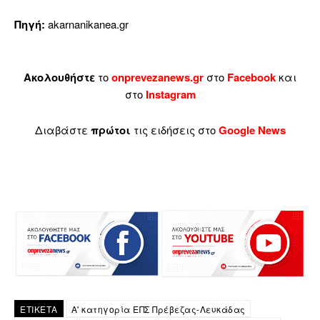
Πηγή:
akarnanikanea.gr
Ακολουθήστε
το
onprevezanews.gr
στο
Facebook
και
στο
Instagram
Διαβάστε
πρώτοι
τις ειδήσεις στο
Google News
ΕΤΙΚΕΤΑ
Α' κατηγορία ΕΠΣ Πρέβεζας-Λευκάδας