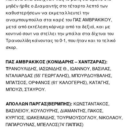
μηδέν ήρθε ο Διαμαντής στο τέταρτο λεπτό των
καθυστερήσεων να εκμεταλλευτεί την
αναμπουμπούλα στα καρέ του ΠΑΣ ΑΜΒΡΑΚΙΚΟΥ,
μετά από εκτέλεση κόρνερ από τα δεξιά, και με
κοντινό σουτ να στείλει την μπάλα στα δίχτυα του
Τρανουλίδη κάνοντας το 0-1, που ήταν και το τελικό
σκορ.
ΠΑΣ ΑΜΒΡΑΚΙΚΟΣ (ΚΟΝΙΔΑΡΗΣ – ΧΑΝΤΖΑΡΑΣ):
Τ
ΡΑΝΟΥΛΙΔΗΣ, ΙΑΣΩΝΙΔΗΣ Θ., ΙΩΑΝΝΟΥ, ΒΑΣΙΛΑΣ,
ΝΤΑΛΙΑΡΔΑΣ (55’ ΓΕΩΡΓΑΛΗΣ), ΜΠΟΥΡΔΟΥΒΑΛΗΣ,
ΜΠΑΤΣΟΣ, ΟΡΦΑΝΟΣ (61’ ΚΑΛΟΓΕΡΗΣ), ΚΑΤΑΓΗΣ,
ΜΠΟΥΖΙ, ΣΤΑΥΡΟΥ.
ΑΠΟΛΛΩΝ ΠΑΡΓΑΣ(ΒΕΡΜΠΗΣ):
ΚΩΝΣΤΑΝΤΑΚΟΣ,
ΒΑΣΙΛΕΙΟΥ, ΚΟΥΛΟΥΡΗΣ, ΔΙΑΜΑΝΤΗΣ, ΠΑΚΟΣ,
ΚΥΡΓΙΟΣ, ΙΩΑΚΕΙΜΙΔΗΣ, ΤΟΥΡΜΟΥΣΟΓΛΟΥ, ΝΙΚΟΛΑΟΥ,
ΠΑΠΑΡΟΥΝΑΣ, ΜΠΕΛΛΟΣ(74’ ΠΑΠΠΑΣ)