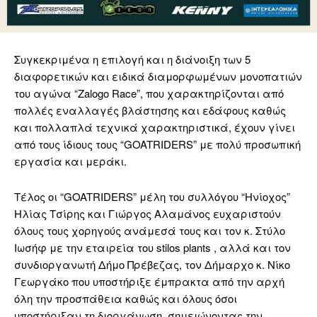
Συγκεκριμένα η επιλογή και η διάνοιξη των 5
διαφορετικών και ειδικά διαμορφωμένων μονοπατιών
του αγώνα “Zalogo Race”, που χαρακτηρίζονται από
πολλές εναλλαγές βλάστησης και εδάφους καθώς
και πολλαπλά τεχνικά χαρακτηριστικά, έχουν γίνει
από τους ίδιους τους “GOATRIDERS” με πολύ προσωπική
εργασία και μεράκι.
Τέλος οι “GOATRIDERS” μέλη του συλλόγου “Ηνίοχος”
Ηλίας Τσίρης και Γιώργος Αλαμάνος ευχαριστούν
όλους τους χορηγούς ανάμεσά τους και τον κ. Στύλο
Ιωσήφ με την εταιρεία του stilos plants , αλλά και τον
συνδιοργανωτή Δήμο Πρέβεζας, τον Δήμαρχο κ. Νίκο
Γεωργάκο που υποστήριξε έμπρακτα από την αρχή
όλη την προσπάθεια καθώς και όλους όσοι
υποστήριξαν τη διοργάνωση, σημειώνοντας την