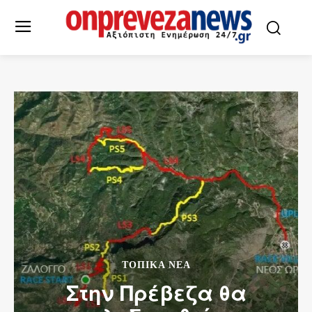
ΤΟΠΙΚΆ ΝΈΑ
Στην Πρέβεζα θα