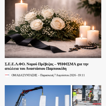
Σ.Ε.Ε.Λ.ΦΟ. Νομού Πρέβεζας – ΨΗΦΙΣΜΑ gια την
απώλεια του Αναστάσιου Παμπουκίδη
ΟΜΑΔΑ ΣΥΝΤΑΞΗΣ
-
Παρασκευή 7 Αυγούστου 2026 - 19:11