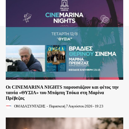
Οι CINEMARINA NIGHTS παρουσιάζουν και φέτος την
ταινία «ΘΥΣΙΑ» του Μπάμπη Τσόκα στη Μαρίνα
Πρέβεζας
ΟΜΑΔΑ ΣΥΝΤΑΞΗΣ
-
Παρασκευή 7 Αυγούστου 2026 - 19:23