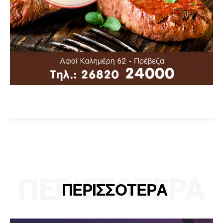
ΠΕΡΙΣΣΟΤΕΡΑ
ΠΕΡΙΣΣΟΤΕΡΑ